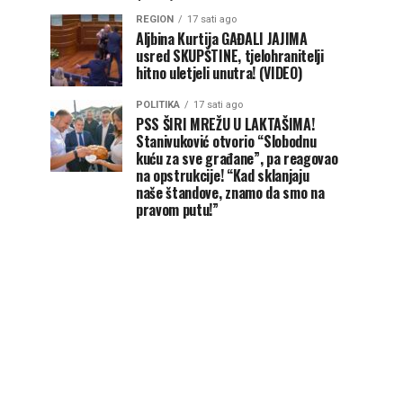
REGION
17 sati ago
Aljbina Kurtija GAĐALI JAJIMA
usred SKUPŠTINE, tjelohranitelji
hitno uletjeli unutra! (VIDEO)
POLITIKA
17 sati ago
PSS ŠIRI MREŽU U LAKTAŠIMA!
Stanivuković otvorio “Slobodnu
kuću za sve građane”, pa reagovao
na opstrukcije! “Kad sklanjaju
naše štandove, znamo da smo na
pravom putu!”