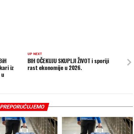
UP NEXT
BiH
BIH OČEKUJU SKUPLJI ŽIVOT i sporiji
kari iz
rast ekonomije u 2026.
 u
PREPORUČUJEMO