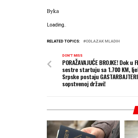
Byka
Loading
.
.
.
RELATED TOPICS:
ODLAZAK MLADIH
DON'T MISS
PORAŽAVAJUĆE BROJKE! Dok u F
sestre startuju sa 1.700 KM, lje
Srpske postaju GASTARBAJTERI
sopstvenoj državi!