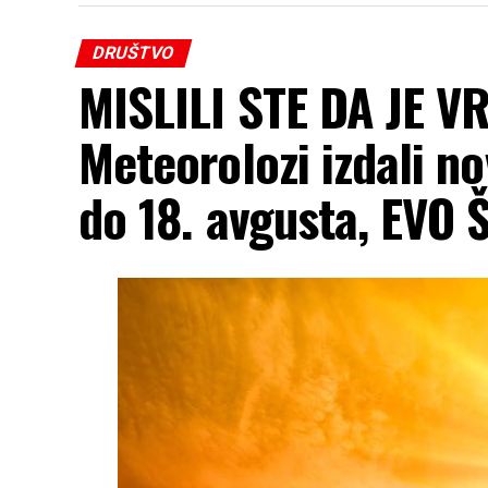
DRUŠTVO
MISLILI STE DA JE 
Meteorolozi izdali n
do 18. avgusta, EVO