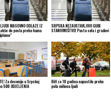
 LJUDI MASOVNO ODLAZE IZ
SRPSKA NEZAUSTAVLJIVO GUBI
Lakše do posla preko kuma
STANOVNIŠTVO! Pusta sela i gradovi
iplome”
TE! Za deceniju u Srpskoj
BiH za 10 godina napustilo preko
o 500 ODJELJENJA
pola miliona ljudi