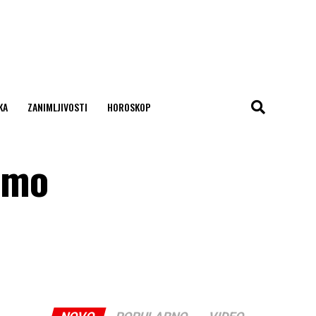
KA
ZANIMLJIVOSTI
HOROSKOP
smo