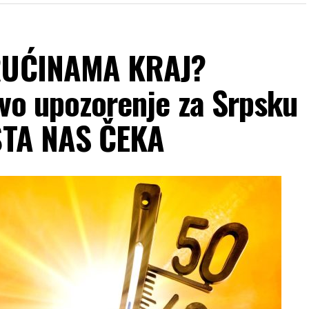
VRUĆINAMA KRAJ?
ovo upozorenje za Srpsku
 ŠTA NAS ČEKA