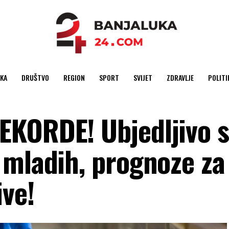
KA
DRUŠTVO
REGION
SPORT
SVIJET
ZDRAVLJE
POLITI
EKORDE! Ubjedljivo 
 mladih, prognoze za
ive!