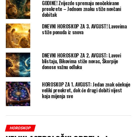
GODINE! Zvijezde spremaju neočekivane
preokrete – Jednom znaku stiže novčani
dobitak
DNEVNI HOROSKOP ZA 3. AVGUST! Lavovima
stiže ponuda iz snova
DNEVNI HOROSKOP ZA 2. AVGUST: Lavovi
blistaju, Bikovima stiže novac, Škorpije
donose važnu odluku
HOROSKOP ZA 1. AVGUST: Jedan znak očekuje
veliki preokret, dok će drugi dobiti vijest
koja mijenja sve
HOROSKOP