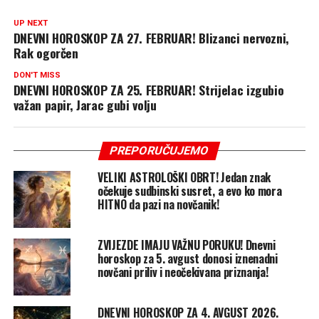
UP NEXT
DNEVNI HOROSKOP ZA 27. FEBRUAR! Blizanci nervozni,
Rak ogorčen
DON'T MISS
DNEVNI HOROSKOP ZA 25. FEBRUAR! Strijelac izgubio
važan papir, Jarac gubi volju
PREPORUČUJEMO
VELIKI ASTROLOŠKI OBRT! Jedan znak
očekuje sudbinski susret, a evo ko mora
HITNO da pazi na novčanik!
ZVIJEZDE IMAJU VAŽNU PORUKU! Dnevni
horoskop za 5. avgust donosi iznenadni
novčani priliv i neočekivana priznanja!
DNEVNI HOROSKOP ZA 4. AVGUST 2026.