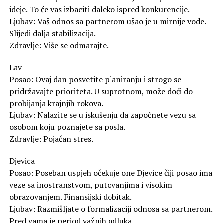
ideje. To će vas izbaciti daleko ispred konkurencije.
Ljubav: Vaš odnos sa partnerom ušao je u mirnije vode.
Slijedi dalja stabilizacija.
Zdravlje: Više se odmarajte.
Lav
Posao: Ovaj dan posvetite planiranju i strogo se
pridržavajte prioriteta. U suprotnom, može doći do
probijanja krajnjih rokova.
Ljubav: Nalazite se u iskušenju da započnete vezu sa
osobom koju poznajete sa posla.
Zdravlje: Pojačan stres.
Djevica
Posao: Poseban uspjeh očekuje one Djevice čiji posao ima
veze sa inostranstvom, putovanjima i visokim
obrazovanjem. Finansijski dobitak.
Ljubav: Razmišljate o formalizaciji odnosa sa partnerom.
Pred vama je period važnih odluka.