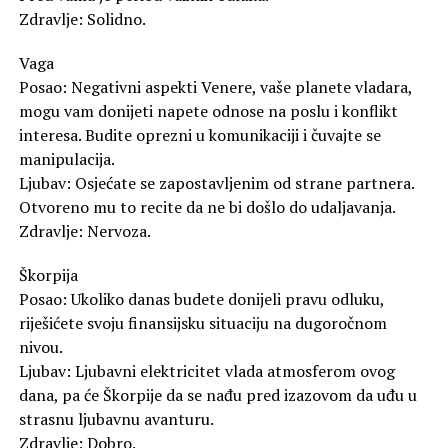
Zdravlje: Solidno.
Vaga
Posao: Negativni aspekti Venere, vaše planete vladara,
mogu vam donijeti napete odnose na poslu i konflikt
interesa. Budite oprezni u komunikaciji i čuvajte se
manipulacija.
Ljubav: Osjećate se zapostavljenim od strane partnera.
Otvoreno mu to recite da ne bi došlo do udaljavanja.
Zdravlje: Nervoza.
Škorpija
Posao: Ukoliko danas budete donijeli pravu odluku,
riješićete svoju finansijsku situaciju na dugoročnom
nivou.
Ljubav: Ljubavni elektricitet vlada atmosferom ovog
dana, pa će Škorpije da se nađu pred izazovom da uđu u
strasnu ljubavnu avanturu.
Zdravlje: Dobro.