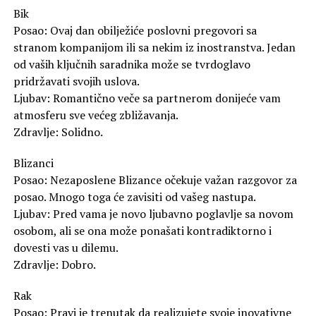
Bik
Posao: Ovaj dan obilježiće poslovni pregovori sa
stranom kompanijom ili sa nekim iz inostranstva. Jedan
od vaših ključnih saradnika može se tvrdoglavo
pridržavati svojih uslova.
Ljubav: Romantično veče sa partnerom donijeće vam
atmosferu sve većeg zbližavanja.
Zdravlje: Solidno.
Blizanci
Posao: Nezaposlene Blizance očekuje važan razgovor za
posao. Mnogo toga će zavisiti od vašeg nastupa.
Ljubav: Pred vama je novo ljubavno poglavlje sa novom
osobom, ali se ona može ponašati kontradiktorno i
dovesti vas u dilemu.
Zdravlje: Dobro.
Rak
Posao: Pravi je trenutak da realizujete svoje inovativne