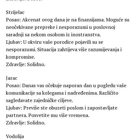
Strijelac
Posao: Akcenat ovog dana je na finansijama. Moguće su
neočekivane prepreke i nesporazumi u poslovnoj
saradnji sa nekom osobom iz inostranstva.
Ljubav: U okviru vaše porodice pojavili su se
nesporazumi. Situacija zahtijeva više razumijevanja i
kompromise.
Zdravlje: Solidno.
Jarac
Posao: Danas vas očekuje naporan dan u pogledu vaše
komunikacije sa kolegama i nadređenima. Različito
sagledavate zajedničke ciljeve.
Ljubav: Previše ste obuzeti poslom i zapostavljate
partnera. Posvetite mu više vremena.
Zdravlje: Solidno.
Vodolija