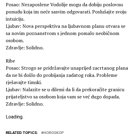
Posao: Nezaposlene Vodolije mogu da dobiju poslovnu
ponudu koja im neće sasvim odgovarati. Poslušajte svoju
intuiciju.
Ljubav: Nova perspektiva na ljubavnom planu otvara se
sa novim poznanstvom s jednom pomalo neobičnom
osobom.
Zdravlje: Solidno.
Ribe
Posao: Strogo se pridržavajte unaprijed zacrtanog plana
da ne bi došlo do probijanja zadatog roka. Probleme
rješavajte timski.
Ljubav: Nalazite se u dilemi da li da prekoračite granicu
prijateljstvo sa osobom koja vam se već dugo dopada.
Zdravlje: Solidno.
Loading
.
.
.
RELATED TOPICS:
HOROSKOP