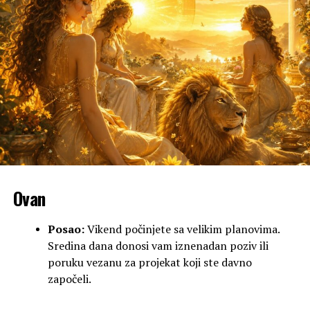
Ovan
Posao:
Vikend počinjete sa velikim planovima.
Sredina dana donosi vam iznenadan poziv ili
poruku vezanu za projekat koji ste davno
započeli.