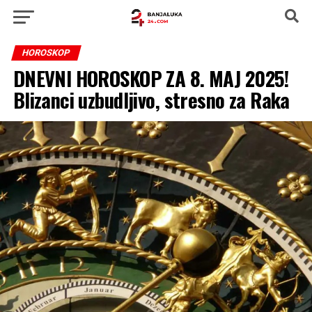
HOROSKOP
DNEVNI HOROSKOP ZA 8. MAJ 2025!
Blizanci uzbudljivo, stresno za Raka