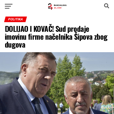
POLITIKA
DOLIJAO I KOVAČ! Sud prodaje
imovinu firme načelnika Šipova zbog
dugova