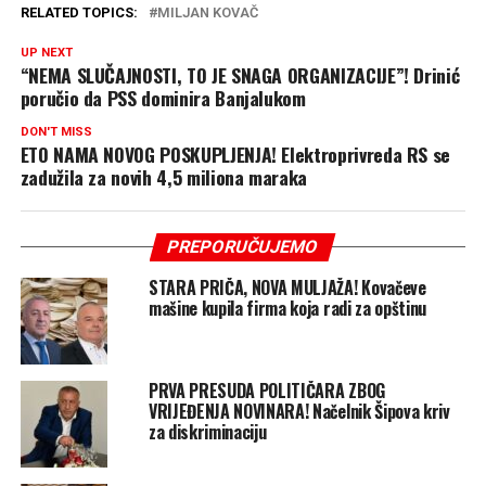
RELATED TOPICS:
MILJAN KOVAČ
UP NEXT
“NEMA SLUČAJNOSTI, TO JE SNAGA ORGANIZACIJE”! Drinić
poručio da PSS dominira Banjalukom
DON'T MISS
ETO NAMA NOVOG POSKUPLJENJA! Elektroprivreda RS se
zadužila za novih 4,5 miliona maraka
PREPORUČUJEMO
STARA PRIČA, NOVA MULJAŽA! Kovačeve
mašine kupila firma koja radi za opštinu
PRVA PRESUDA POLITIČARA ZBOG
VRIJEĐENJA NOVINARA! Načelnik Šipova kriv
za diskriminaciju