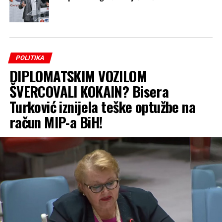
POLITIKA
DIPLOMATSKIM VOZILOM
ŠVERCOVALI KOKAIN? Bisera
Turković iznijela teške optužbe na
račun MIP-a BiH!