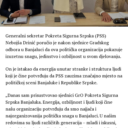
Generalni sekretar Pokreta Sigurna Srpska (PSS)
Nebojša Drinić poručio je nakon sjednice Gradskog
odbora u Banjaluci da ova politička organizacija pokazuje
izuzetnu snagu, jedinstvo i ozbiljnost u svom djelovanju.
On je istakao da energija unutar stranke i struktura ljudi
koji je čine potvrđuju da PSS zauzima značajno mjesto na
političkoj sceni Banjaluke i Republike Srpske.
„Danas sam prisustvovao sjednici GrO Pokreta Sigurna
Srpska Banjaluka. Energija, ozbiljnost i ljudi koji čine
našu organizaciju potvrđuju da smo najjača i
najorganizovanija politička snaga u Banjaluci. U našim
redovima su ljudi različitih generacija – mladi i iskusni,