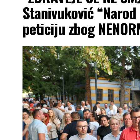
Stanivuković “Narod
peticiju zbog NENORM