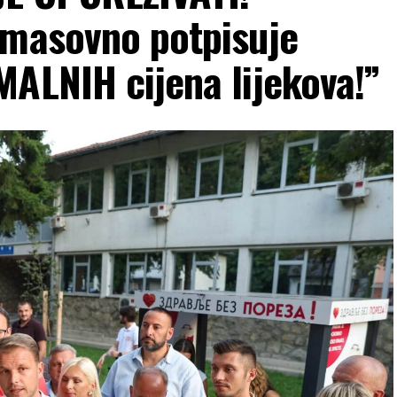
 masovno potpisuje
ALNIH cijena lijekova!”