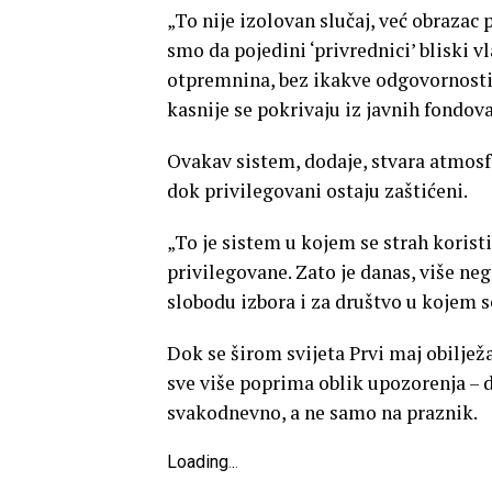
„To nije izolovan slučaj, već obrazac
smo da pojedini ‘privrednici’ bliski v
otpremnina, bez ikakve odgovornosti
kasnije se pokrivaju iz javnih fondov
Ovakav sistem, dodaje, stvara atmosfe
dok privilegovani ostaju zaštićeni.
„To je sistem u kojem se strah koristi
privilegovane. Zato je danas, više neg
slobodu izbora i za društvo u kojem se
Dok se širom svijeta Prvi maj obiljež
sve više poprima oblik upozorenja – 
svakodnevno, a ne samo na praznik.
Loading
.
.
.