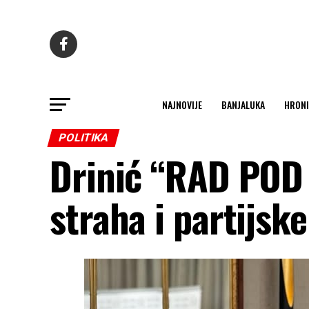
NAJNOVIJE
BANJALUKA
HRONI
POLITIKA
Drinić “RAD POD 
straha i partijsk