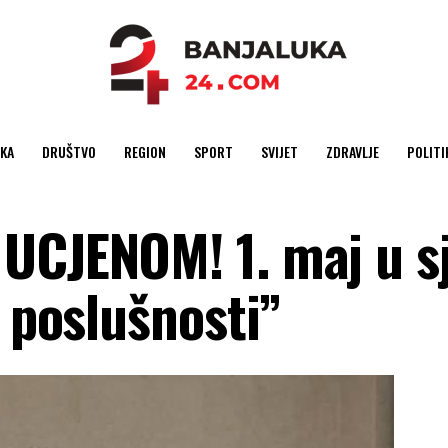
KA
DRUŠTVO
REGION
SPORT
SVIJET
ZDRAVLJE
POLITI
UCJENOM! 1. maj u s
e poslušnosti”