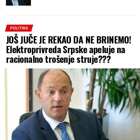
POLITIKA
JOŠ JUČE JE REKAO DA NE BRINEMO!
Elektroprivreda Srpske apeluje na
racionalno trošenje struje???