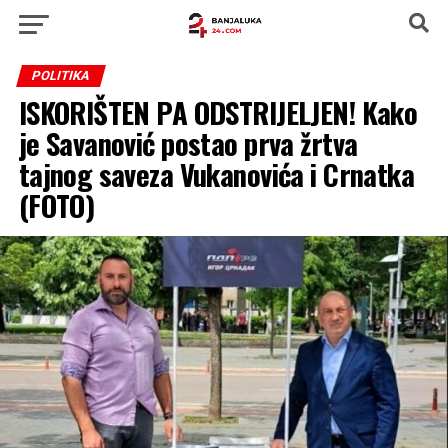
POLITIKA
ISKORIŠTEN PA ODSTRIJELJEN! Kako
je Savanović postao prva žrtva
tajnog saveza Vukanovića i Crnatka
(FOTO)