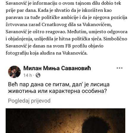
Savanović je informaciju o ovom tajnom dilu dobio tek
prije par dana. Kada je shvatio da je iskorišten kao
paravan za tuđe političke ambicije i da je njegova pozicija
žrtvovana zarad Crnatkovog dila sa Vukanovićem,
Savanović je oštro reagovao. Međutim, umjesto odgovora
i objašnjenja, uslijedila je hitna politička sječa. Simbolično
Savanović je danas na svom FB profilu objavio
fotografiju koja aludira na Vukanovića.