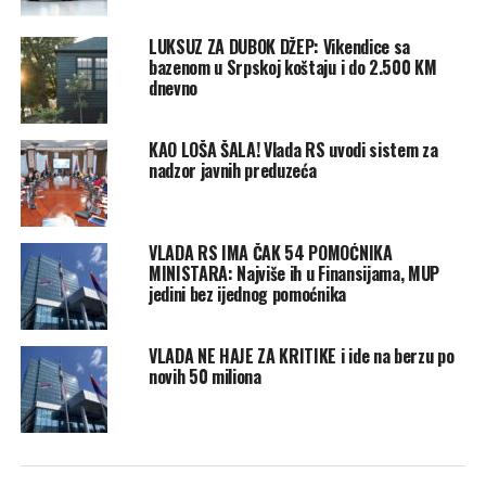
LUKSUZ ZA DUBOK DŽEP: Vikendice sa
bazenom u Srpskoj koštaju i do 2.500 KM
dnevno
KAO LOŠA ŠALA! Vlada RS uvodi sistem za
nadzor javnih preduzeća
VLADA RS IMA ČAK 54 POMOĆNIKA
MINISTARA: Najviše ih u Finansijama, MUP
jedini bez ijednog pomoćnika
VLADA NE HAJE ZA KRITIKE i ide na berzu po
novih 50 miliona