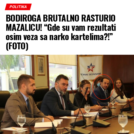
POLITIKA
BODIROGA BRUTALNO RASTURIO
MAZALICU! “Gde su vam rezultati
osim veza sa narko kartelima?!”
(FOTO)