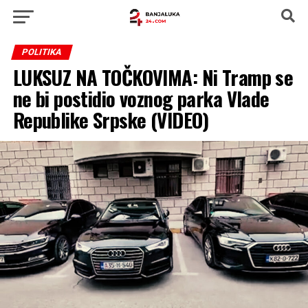
POLITIKA
LUKSUZ NA TOČKOVIMA: Ni Tramp se
ne bi postidio voznog parka Vlade
Republike Srpske (VIDEO)