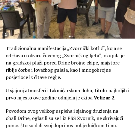
Tradicionalna manifestacija „Zvornički kotlić“, koja se
održava u okviru čuvenog „Zvorničkog ljeta“, okupila je
na gradskoj plaži pored Drine brojne ekipe, majstore
riblje čorbe i lovačkog gulaša, kao i mnogobrojne
posjetioce iz čitave regije.
U sjajnoj atmosferi i takmičarskom duhu, titulu najboljih i
prvo mjesto ove godine odnijela je ekipa
Velizar 2
.
Povodom ovog velikog uspjeha i sjajnog druženja na
obali Drine, oglasili su se i iz PSS Zvornik, ne skrivajući
ponos što su dali svoj doprinos pobjedničkom timu.