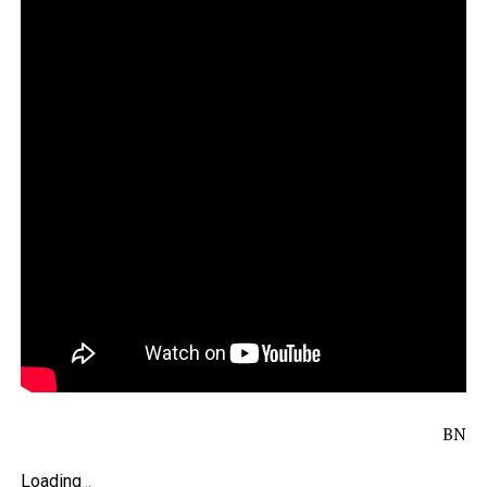
BN
Loading
.
.
.