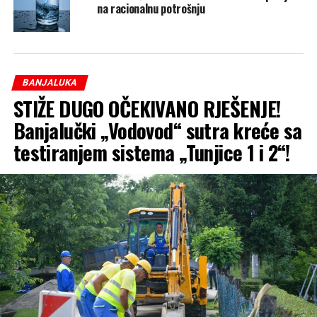
na racionalnu potrošnju
BANJALUKA
STIŽE DUGO OČEKIVANO RJEŠENJE!
Banjalučki „Vodovod“ sutra kreće sa
testiranjem sistema „Tunjice 1 i 2“!