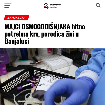
BANJALUKA
MAJCI OSMOGODIŠNJAKA hitno
potrebna krv, porodica živi u
Banjaluci