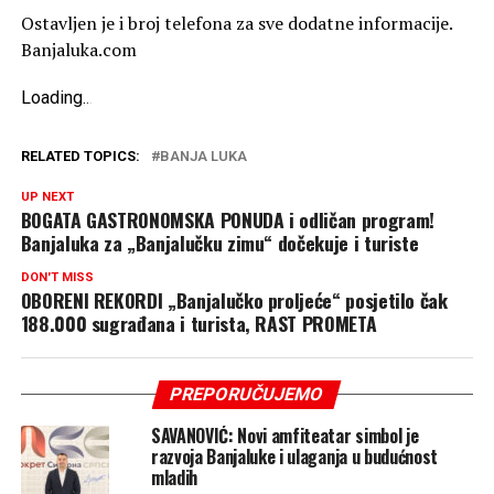
Ostavljen je i broj telefona za sve dodatne informacije.
Banjaluka.com
Loading
.
.
.
RELATED TOPICS:
BANJA LUKA
UP NEXT
BOGATA GASTRONOMSKA PONUDA i odličan program!
Banjaluka za „Banjalučku zimu“ dočekuje i turiste
DON'T MISS
OBORENI REKORDI „Banjalučko proljeće“ posjetilo čak
188.000 sugrađana i turista, RAST PROMETA
PREPORUČUJEMO
SAVANOVIĆ: Novi amfiteatar simbol je
razvoja Banjaluke i ulaganja u budućnost
mladih