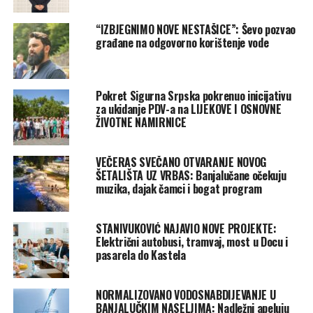
“IZBJEGNIMO NOVE NESTAŠICE”: Ševo pozvao
građane na odgovorno korištenje vode
Pokret Sigurna Srpska pokrenuo inicijativu
za ukidanje PDV-a na LIJEKOVE I OSNOVNE
ŽIVOTNE NAMIRNICE
VEČERAS SVEČANO OTVARANJE NOVOG
ŠETALIŠTA UZ VRBAS: Banjalučane očekuju
muzika, dajak čamci i bogat program
STANIVUKOVIĆ NAJAVIO NOVE PROJEKTE:
Električni autobusi, tramvaj, most u Docu i
pasarela do Kastela
NORMALIZOVANO VODOSNABDIJEVANJE U
BANJALUČKIM NASELJIMA: Nadležni apeluju