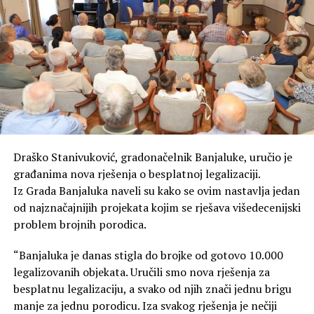
Draško Stanivuković, gradonačelnik Banjaluke, uručio je
građanima nova rješenja o besplatnoj legalizaciji.
Iz Grada Banjaluka naveli su kako se ovim nastavlja jedan
od najznačajnijih projekata kojim se rješava višedecenijski
problem brojnih porodica.
“Banjaluka je danas stigla do brojke od gotovo 10.000
legalizovanih objekata. Uručili smo nova rješenja za
besplatnu legalizaciju, a svako od njih znači jednu brigu
manje za jednu porodicu. Iza svakog rješenja je nečiji