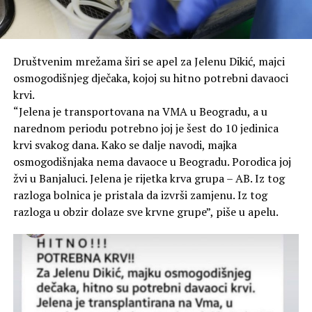
Društvenim mrežama širi se apel za Jelenu Dikić, majci
osmogodišnjeg dječaka, kojoj su hitno potrebni davaoci
krvi.
“Jelena je transportovana na VMA u Beogradu, a u
narednom periodu potrebno joj je šest do 10 jedinica
krvi svakog dana. Kako se dalje navodi, majka
osmogodišnjaka nema davaoce u Beogradu. Porodica joj
žvi u Banjaluci. Jelena je rijetka krva grupa – AB. Iz tog
razloga bolnica je pristala da izvrši zamjenu. Iz tog
razloga u obzir dolaze sve krvne grupe”, piše u apelu.