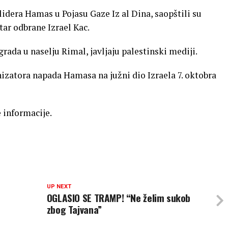
idera Hamas u Pojasu Gaze Iz al Dina, saopštili su
ar odbrane Izrael Kac.
rada u naselju Rimal, javljaju palestinski mediji.
anizatora napada Hamasa na južni dio Izraela 7. oktobra
 informacije.
UP NEXT
OGLASIO SE TRAMP! “Ne želim sukob
zbog Tajvana”