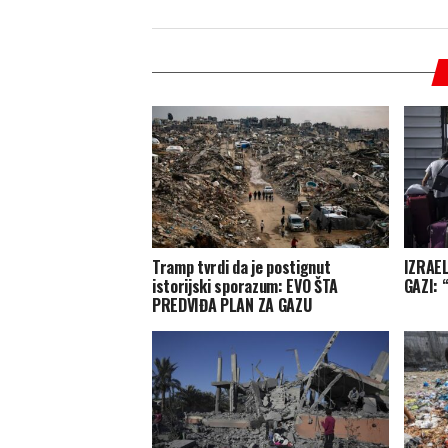
Tramp tvrdi da je postignut
IZRAE
istorijski sporazum: EVO ŠTA
GAZI: 
PREDVIĐA PLAN ZA GAZU