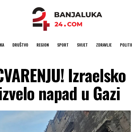
KA
DRUŠTVO
REGION
SPORT
SVIJET
ZDRAVLJE
POLITI
VARENJU! Izraelsko
izvelo napad u Gazi