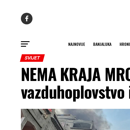
NAJNOVIJE
BANJALUKA
HRONI
SVIJET
NEMA KRAJA MRC
vazduhoplovstvo 