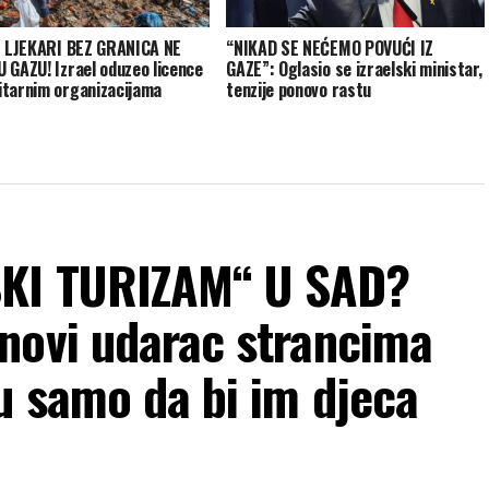
I LJEKARI BEZ GRANICA NE
“NIKAD SE NEĆEMO POVUĆI IZ
 GAZU! Izrael oduzeo licence
GAZE”: Oglasio se izraelski ministar,
tarnim organizacijama
tenzije ponovo rastu
KI TURIZAM“ U SAD?
novi udarac strancima
u samo da bi im djeca