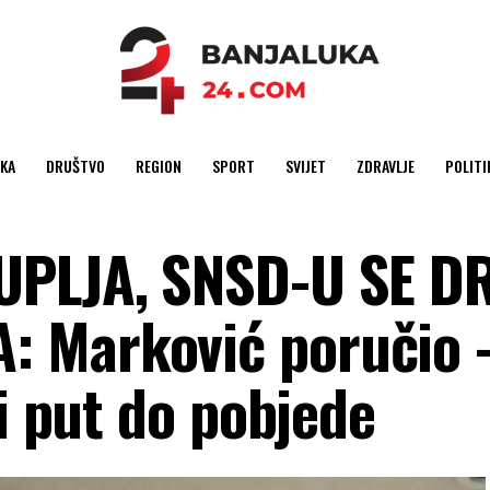
KA
DRUŠTVO
REGION
SPORT
SVIJET
ZDRAVLJE
POLITI
UPLJA, SNSD-U SE 
 Marković poručio 
ni put do pobjede