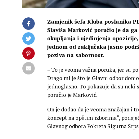
Zamjenik šefa Kluba poslanika PD
Slaviša Marković poručio je da ga
okupljanja i ujedinjenja opozicije
jednom od zaključaka jasno podrž
poziva na sabornost.
– To je veoma važna poruka, jer su po
Drago mi je što je Glavni odbor donio 
jednoglasno. To pokazuje da su neki sh
poručio je Marković.
On je dodao da je veoma značajan i tr
koncept na opštim izborima“, podsjeća
Glavnog odbora Pokreta Sigurna Srpsk