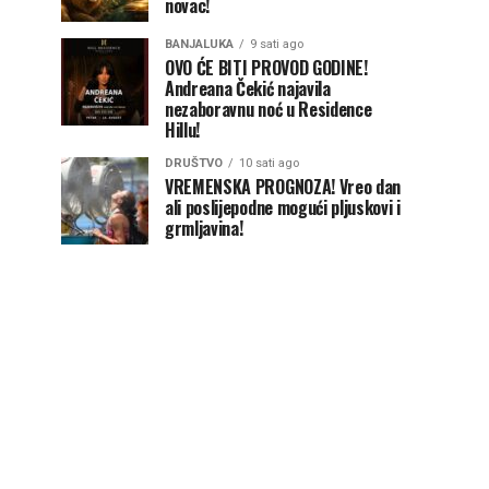
novac!
BANJALUKA
9 sati ago
OVO ĆE BITI PROVOD GODINE!
Andreana Čekić najavila
nezaboravnu noć u Residence
Hillu!
DRUŠTVO
10 sati ago
VREMENSKA PROGNOZA! Vreo dan
ali poslijepodne mogući pljuskovi i
grmljavina!