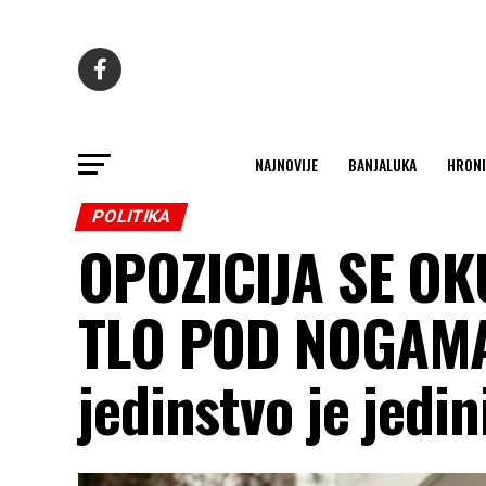
NAJNOVIJE
BANJALUKA
HRONI
POLITIKA
OPOZICIJA SE OK
TLO POD NOGAMA:
jedinstvo je jedi