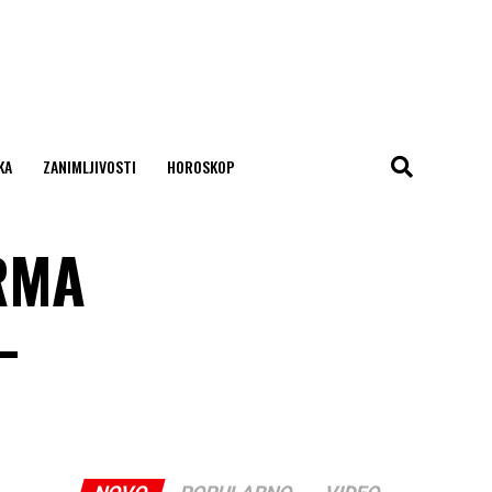
KA
ZANIMLJIVOSTI
HOROSKOP
DRMA
–