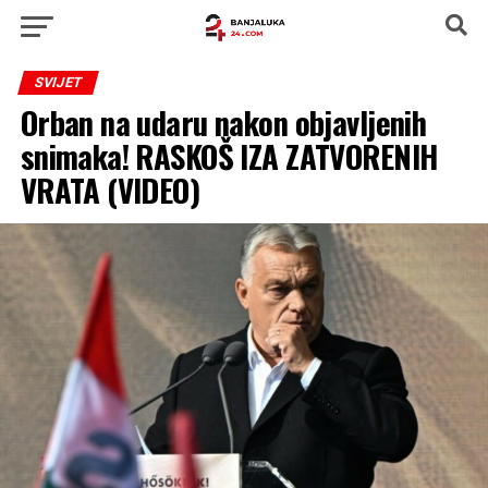
SVIJET
Orban na udaru nakon objavljenih
snimaka! RASKOŠ IZA ZATVORENIH
VRATA (VIDEO)