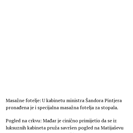
Masažne fotelje: U kabinetu ministra Šandora Pintjera
pronađena je i specijalna masažna fotelja za stopala.
Pogled na crkvu: Mađar je cinično primijetio da se iz
luksuznih kabineta pruža savršen pogled na Matijaševu