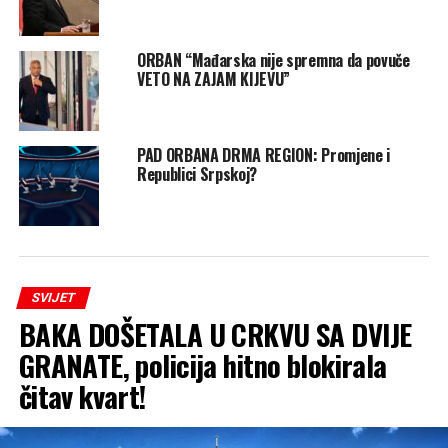
ORBAN “Mađarska nije spremna da povuče
VETO NA ZAJAM KIJEVU”
PAD ORBANA DRMA REGION: Promjene i
Republici Srpskoj?
SVIJET
BAKA DOŠETALA U CRKVU SA DVIJE
GRANATE, policija hitno blokirala
čitav kvart!