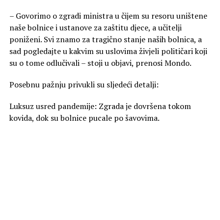
– Govorimo o zgradi ministra u čijem su resoru uništene
naše bolnice i ustanove za zaštitu djece, a učitelji
poniženi. Svi znamo za tragično stanje naših bolnica, a
sad pogledajte u kakvim su uslovima živjeli političari koji
su o tome odlučivali – stoji u objavi, prenosi Mondo.
Posebnu pažnju privukli su sljedeći detalji:
Luksuz usred pandemije: Zgrada je dovršena tokom
kovida, dok su bolnice pucale po šavovima.