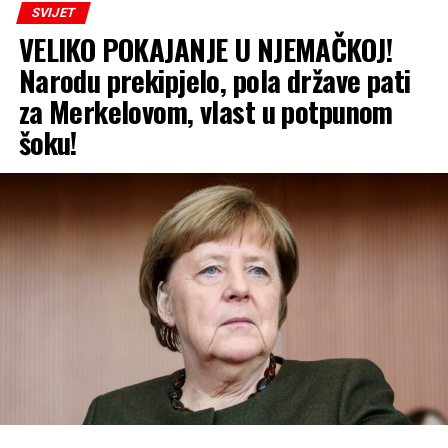
SVIJET
VELIKO POKAJANJE U NJEMAČKOJ!
Narodu prekipjelo, pola države pati
za Merkelovom, vlast u potpunom
šoku!