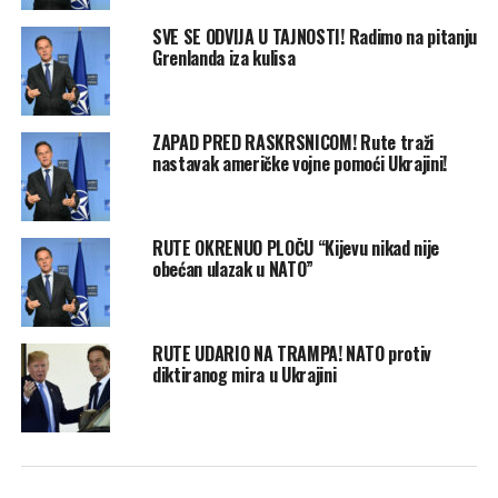
SVE SE ODVIJA U TAJNOSTI! Radimo na pitanju
Grenlanda iza kulisa
ZAPAD PRED RASKRSNICOM! Rute traži
nastavak američke vojne pomoći Ukrajini!
RUTE OKRENUO PLOČU “Kijevu nikad nije
obećan ulazak u NATO”
RUTE UDARIO NA TRAMPA! NATO protiv
diktiranog mira u Ukrajini