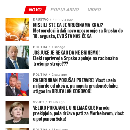
arsenal naoružanja kako bi zaštitila svoja plovila, izvela
NOVO
POPULARNO
VIDEO
najmanje 64 operacije krijumčarenja i ostvarila profit od
preko 24 miliona evra.
DRUŠTVO
4 minute ago
MISLILI STE DA JE VRUĆINAMA KRAJ?
Operacija je sprovedena u trenutku kada su migracije i
Meteorolozi izdali novo upozorenje za Srpsku do
18. avgusta, EVO ŠTA NAS ČEKA
trgovina ljudima ponovo došli u žižu javnosti u Španiji i
širom Evrope, nakon što je tokom masovnog upada
POLITIKA
1 sat ago
migranata u špansku enklavu Seutu prošle sedmice u
JOŠ JUČE JE REKAO DA NE BRINEMO!
Elektroprivreda Srpske apeluje na racionalno
grad ušlo 72.000 ljudi.
trošenje struje???
POLITIKA
2 sata ago
RASKRINKAN POKUŠAJ PREVARE! Vlast uzela
milijarde od akciza, pa napala gradonačelnike,
stigao im BRUTALAN ODGOVOR!
SVIJET
12 sati ago
VELIKO POKAJANJE U NJEMAČKOJ! Narodu
prekipjelo, pola države pati za Merkelovom, vlast
u potpunom šoku!
POLITIKA
13 sati ago