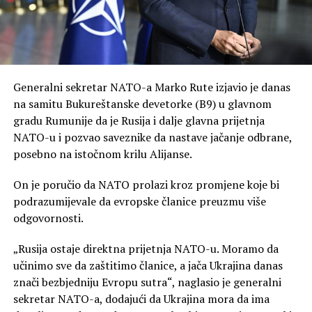
Generalni sekretar NATO-a Marko Rute izjavio je danas
na samitu Bukureštanske devetorke (B9) u glavnom
gradu Rumunije da je Rusija i dalje glavna prijetnja
NATO-u i pozvao saveznike da nastave jačanje odbrane,
posebno na istočnom krilu Alijanse.
On je poručio da NATO prolazi kroz promjene koje bi
podrazumijevale da evropske članice preuzmu više
odgovornosti.
„Rusija ostaje direktna prijetnja NATO-u. Moramo da
učinimo sve da zaštitimo članice, a jača Ukrajina danas
znači bezbjedniju Evropu sutra“, naglasio je generalni
sekretar NATO-a, dodajući da Ukrajina mora da ima