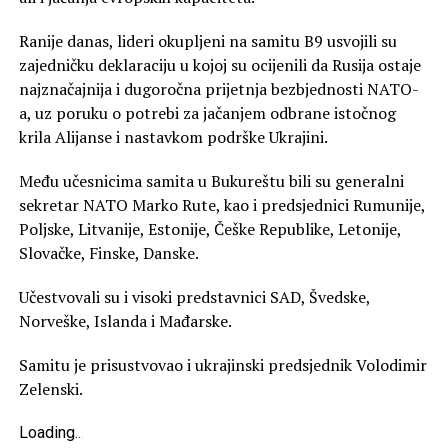
Ranije danas, lideri okupljeni na samitu B9 usvojili su
zajedničku deklaraciju u kojoj su ocijenili da Rusija ostaje
najznačajnija i dugoročna prijetnja bezbjednosti NATO-
a, uz poruku o potrebi za jačanjem odbrane istočnog
krila Alijanse i nastavkom podrške Ukrajini.
Među učesnicima samita u Bukureštu bili su generalni
sekretar NATO Marko Rute, kao i predsjednici Rumunije,
Poljske, Litvanije, Estonije, Češke Republike, Letonije,
Slovačke, Finske, Danske.
Učestvovali su i visoki predstavnici SAD, Švedske,
Norveške, Islanda i Mađarske.
Samitu je prisustvovao i ukrajinski predsjednik Volodimir
Zelenski.
Loading
.
.
.