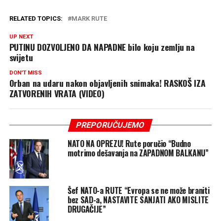
RELATED TOPICS:
MARK RUTE
UP NEXT
PUTINU DOZVOLJENO DA NAPADNE bilo koju zemlju na
svijetu
DON'T MISS
Orban na udaru nakon objavljenih snimaka! RASKOŠ IZA
ZATVORENIH VRATA (VIDEO)
PREPORUČUJEMO
NATO NA OPREZU! Rute poručio “Budno
motrimo dešavanja na ZAPADNOM BALKANU”
Šef NATO-a RUTE “Evropa se ne može braniti
bez SAD-a, NASTAVITE SANJATI AKO MISLITE
DRUGAČIJE”