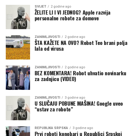
SVIJET
2 godine ago
ŽELITE LI I VI JEDNOG? Apple razvija
personalne robote za domove
ZANIMLJIVOSTI
2 godine ago
ŠTA KAŽETE NA OVO? Robot Teo brani polja
lala od virusa
ZANIMLJIVOSTI
2 godine ago
BEZ KOMENTARA! Robot uhvatio novinarku
za zadnjicu (VIDEO)
ZANIMLJIVOSTI
3 godine ago
U SLUČAJU POBUNE MAŠINA! Google uveo
“ustav za robote”
REPUBLIKA SRPSKA
3 godine ago
Prvi roboti konobari u Republici Srpskoj