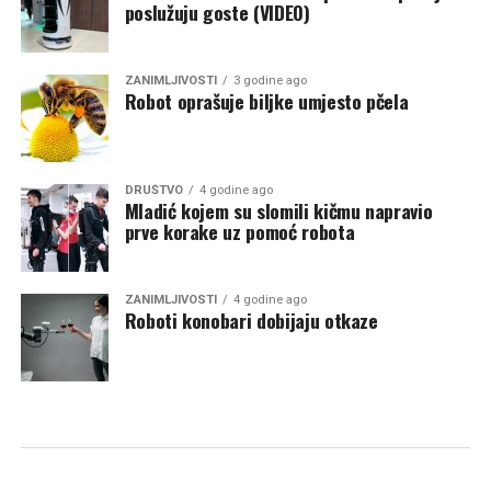
poslužuju goste (VIDEO)
ZANIMLJIVOSTI
3 godine ago
Robot oprašuje biljke umjesto pčela
DRUŠTVO
4 godine ago
Mladić kojem su slomili kičmu napravio
prve korake uz pomoć robota
ZANIMLJIVOSTI
4 godine ago
Roboti konobari dobijaju otkaze