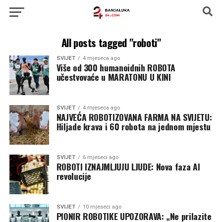
All posts tagged "roboti"
SVIJET
4 mjeseca ago
Više od 300 humanoidnih ROBOTA
učestvovaće u MARATONU U KINI
SVIJET
4 mjeseca ago
NAJVEĆA ROBOTIZOVANA FARMA NA SVIJETU:
Hiljade krava i 60 robota na jednom mjestu
SVIJET
6 mjeseci ago
ROBOTI IZNAJMLJUJU LJUDE: Nova faza AI
revolucije
SVIJET
10 mjeseci ago
PIONIR ROBOTIKE UPOZORAVA: „Ne prilazite