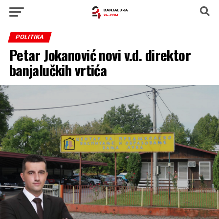
POLITIKA
Petar Jokanović novi v.d. direktor
banjalučkih vrtića