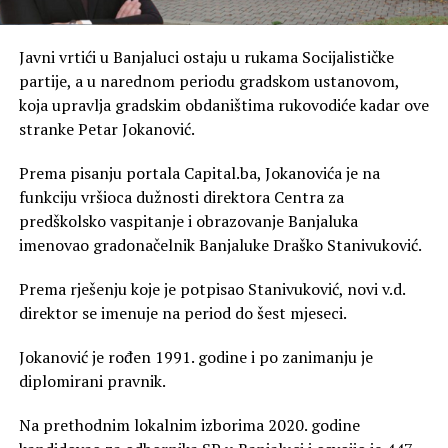
Javni vrtići u Banjaluci ostaju u rukama Socijalističke
partije, a u narednom periodu gradskom ustanovom,
koja upravlja gradskim obdaništima rukovodiće kadar ove
stranke Petar Jokanović.
Prema pisanju portala Capital.ba, Jokanovića je na
funkciju vršioca dužnosti direktora Centra za
predškolsko vaspitanje i obrazovanje Banjaluka
imenovao gradonačelnik Banjaluke Draško Stanivuković.
Prema rješenju koje je potpisao Stanivuković, novi v.d.
direktor se imenuje na period do šest mjeseci.
Jokanović je rođen 1991. godine i po zanimanju je
diplomirani pravnik.
Na prethodnim lokalnim izborima 2020. godine