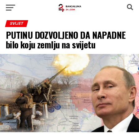
SVIJET
PUTINU DOZVOLJENO DA NAPADNE
bilo koju zemlju na svijetu