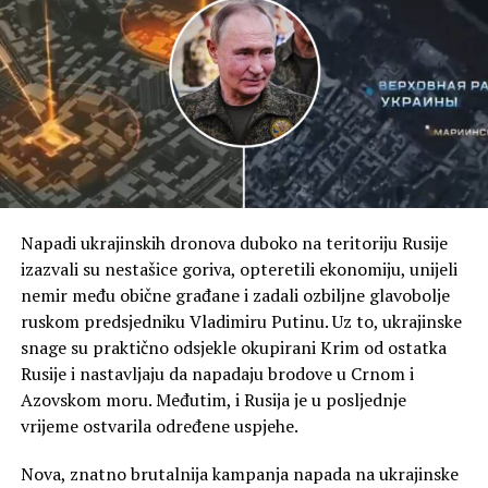
(Tanjug)
Napadi ukrajinskih dronova duboko na teritoriju Rusije
izazvali su nestašice goriva, opteretili ekonomiju, unijeli
nemir među obične građane i zadali ozbiljne glavobolje
ruskom predsjedniku Vladimiru Putinu. Uz to, ukrajinske
snage su praktično odsjekle okupirani Krim od ostatka
Rusije i nastavljaju da napadaju brodove u Crnom i
Azovskom moru. Međutim, i Rusija je u posljednje
vrijeme ostvarila određene uspjehe.
Nova, znatno brutalnija kampanja napada na ukrajinske