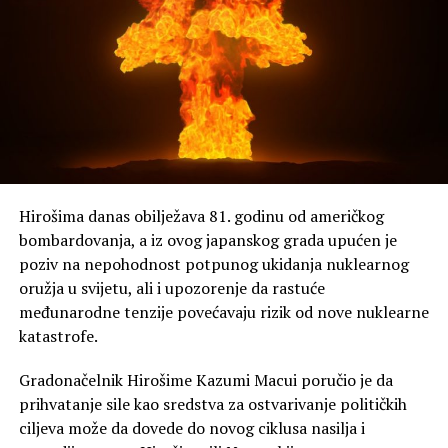
Hirošima danas obilježava 81. godinu od američkog
bombardovanja, a iz ovog japanskog grada upućen je
poziv na nepohodnost potpunog ukidanja nuklearnog
oružja u svijetu, ali i upozorenje da rastuće
međunarodne tenzije povećavaju rizik od nove nuklearne
katastrofe.
Gradonačelnik Hirošime Kazumi Macui poručio je da
prihvatanje sile kao sredstva za ostvarivanje političkih
ciljeva može da dovede do novog ciklusa nasilja i