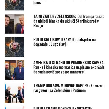
haos
TAJNI ZAHTJEV ZELENSKOG: Od Trampa tražio
da ubijedi Maska da uključi Starlink protiv
Rusije
PUTIN KRITIKOVAO ZAPAD i podsjetio na
događaje u Jugoslaviji
AMERIKA U STRAHU OD POMORSKOG SAVEZA!
Ruska i kineska mornarica uspješno okončale
do sada neviđene vojne manevre!
TRAMP UBRZAVA MIROVNE NAPORE: Zakazani
razgovori sa Zelenskim i Putinom
PUTIN I TRAMP PONOVO U KONTAKTU: