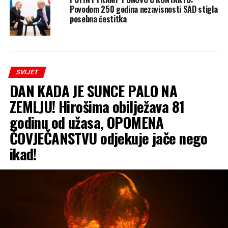
Povodom 250 godina nezavisnosti SAD stigla
posebna čestitka
SVIJET
DAN KADA JE SUNCE PALO NA
ZEMLJU! Hirošima obilježava 81
godinu od užasa, OPOMENA
ČOVJEČANSTVU odjekuje jače nego
ikad!