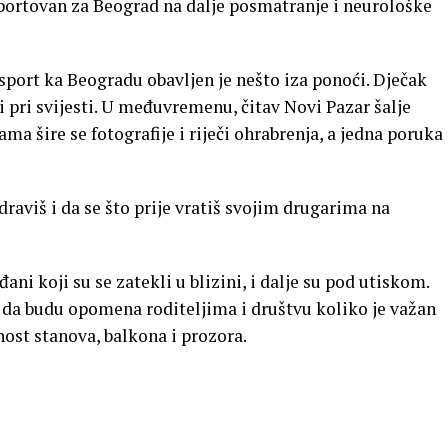
portovan za Beograd na dalje posmatranje i neurološke
sport ka Beogradu obavljen je nešto iza ponoći. Dječak
i pri svijesti. U međuvremenu, čitav Novi Pazar šalje
 šire se fotografije i riječi ohrabrenja, a jedna poruka
aviš i da se što prije vratiš svojim drugarima na
ani koji su se zatekli u blizini, i dalje su pod utiskom.
 da budu opomena roditeljima i društvu koliko je važan
nost stanova, balkona i prozora.