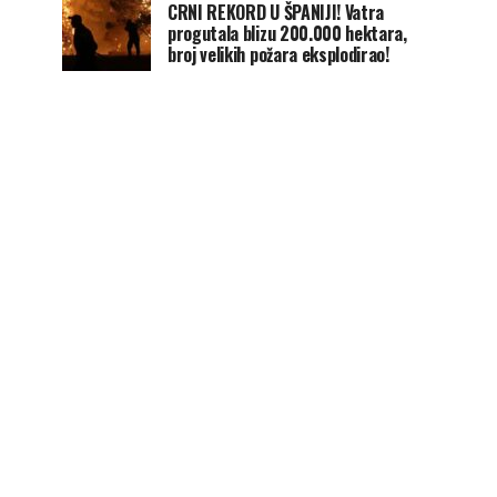
CRNI REKORD U ŠPANIJI! Vatra
progutala blizu 200.000 hektara,
broj velikih požara eksplodirao!