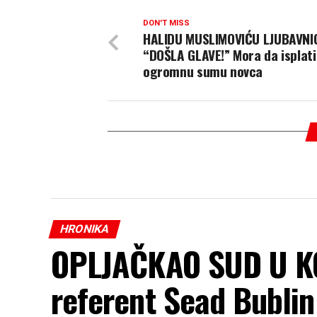
DON'T MISS
HALIDU MUSLIMOVIĆU LJUBAVNI
“DOŠLA GLAVE!” Mora da isplati
ogromnu sumu novca
HRONIKA
OPLJAČKAO SUD U KO
referent Sead Bublin