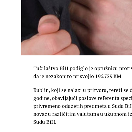
Tužilaštvo BiH podiglo je optužnicu protiv
da je nezakonito prisvojio 196.729 KM.
Bublin, koji se nalazi u pritvoru, tereti se
godine, obavljajući poslove referenta speci
privremeno oduzetih predmeta u Sudu BiH,
novac u različitim valutama u ukupnom izn
Sudu BiH.