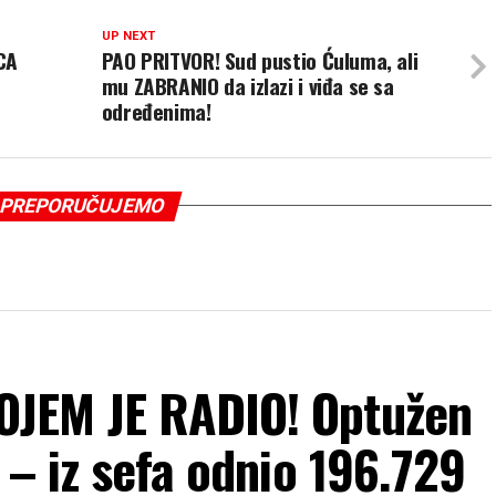
UP NEXT
CA
PAO PRITVOR! Sud pustio Ćuluma, ali
mu ZABRANIO da izlazi i viđa se sa
određenima!
PREPORUČUJEMO
JEM JE RADIO! Optužen
 – iz sefa odnio 196.729