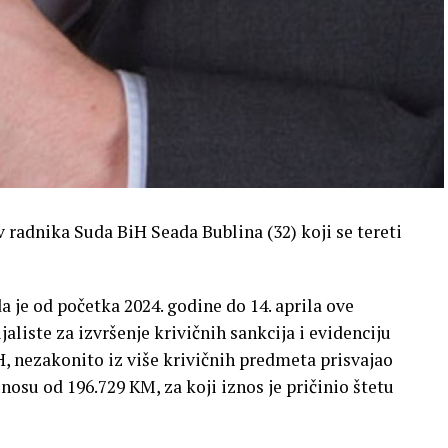
 radnika Suda BiH Seada Bublina (32) koji se tereti
 da je od početka 2024. godine do 14. aprila ove
jaliste za izvršenje krivičnih sankcija i evidenciju
 nezakonito iz više krivičnih predmeta prisvajao
osu od 196.729 KM, za koji iznos je pričinio štetu