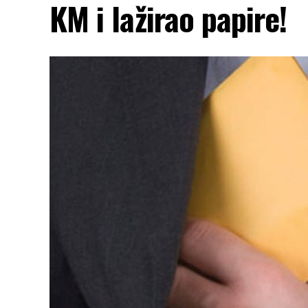
KM i lažirao papire!