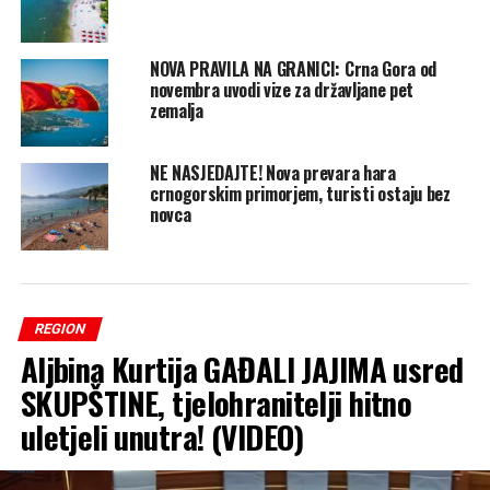
NOVA PRAVILA NA GRANICI: Crna Gora od
novembra uvodi vize za državljane pet
zemalja
NE NASJEDAJTE! Nova prevara hara
crnogorskim primorjem, turisti ostaju bez
novca
REGION
Aljbina Kurtija GAĐALI JAJIMA usred
SKUPŠTINE, tjelohranitelji hitno
uletjeli unutra! (VIDEO)