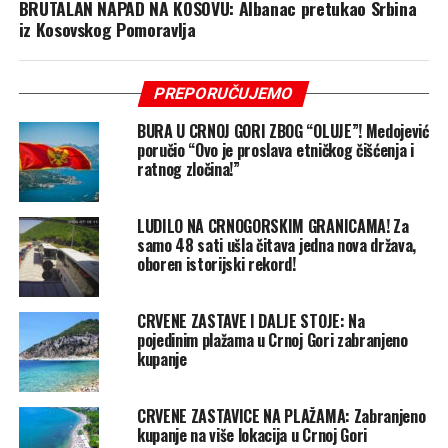
BRUTALAN NAPAD NA KOSOVU: Albanac pretukao Srbina
iz Kosovskog Pomoravlja
PREPORUČUJEMO
BURA U CRNOJ GORI ZBOG “OLUJE”! Medojević
poručio “Ovo je proslava etničkog čišćenja i
ratnog zločina!”
LUDILO NA CRNOGORSKIM GRANICAMA! Za
samo 48 sati ušla čitava jedna nova država,
oboren istorijski rekord!
CRVENE ZASTAVE I DALJE STOJE: Na
pojedinim plažama u Crnoj Gori zabranjeno
kupanje
CRVENE ZASTAVICE NA PLAŽAMA: Zabranjeno
kupanje na više lokacija u Crnoj Gori