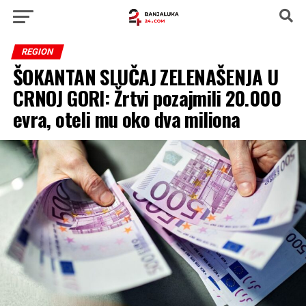
REGION
ŠOKANTAN SLUČAJ ZELENAŠENJA U
CRNOJ GORI: Žrtvi pozajmili 20.000
evra, oteli mu oko dva miliona