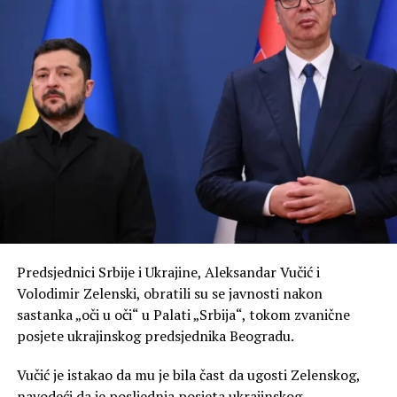
Predsjednici Srbije i Ukrajine, Aleksandar Vučić i
Volodimir Zelenski, obratili su se javnosti nakon
sastanka „oči u oči“ u Palati „Srbija“, tokom zvanične
posjete ukrajinskog predsjednika Beogradu.
Vučić je istakao da mu je bila čast da ugosti Zelenskog,
navodeći da je posljednja posjeta ukrajinskog