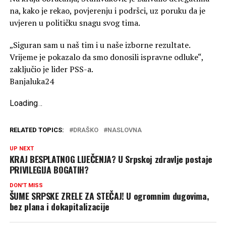
na, kako je rekao, povjerenju i podršci, uz poruku da je
uvjeren u političku snagu svog tima.
„Siguran sam u naš tim i u naše izborne rezultate.
Vrijeme je pokazalo da smo donosili ispravne odluke“,
zaključio je lider PSS-a.
Banjaluka24
Loading
.
.
.
RELATED TOPICS:
DRAŠKO
NASLOVNA
UP NEXT
KRAJ BESPLATNOG LIJEČENJA? U Srpskoj zdravlje postaje
PRIVILEGIJA BOGATIH?
DON'T MISS
ŠUME SRPSKE ZRELE ZA STEČAJ! U ogromnim dugovima,
bez plana i dokapitalizacije