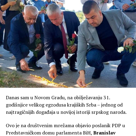
Danas sam u Novom Gradu, na obilježavanju 31.
godišnjice velikog egzodusa krajiških Srba – jednog od
najtragičnijih događaja u novijoj istoriji srpskog naroda.
Ovo je na društvenim mrežama objavio poslanik PDP u
Predstavničkom domu parlamenta BiH,
Branislav