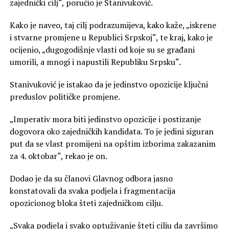
zajednički cilj“, poručio je Stanivuković.
Kako je naveo, taj cilj podrazumijeva, kako kaže, „iskrene
i stvarne promjene u Republici Srpskoj“, te kraj, kako je
ocijenio, „dugogodišnje vlasti od koje su se građani
umorili, a mnogi i napustili Republiku Srpsku“.
Stanivuković je istakao da je jedinstvo opozicije ključni
preduslov političke promjene.
„Imperativ mora biti jedinstvo opozicije i postizanje
dogovora oko zajedničkih kandidata. To je jedini siguran
put da se vlast promijeni na opštim izborima zakazanim
za 4. oktobar“, rekao je on.
Dodao je da su članovi Glavnog odbora jasno
konstatovali da svaka podjela i fragmentacija
opozicionog bloka šteti zajedničkom cilju.
„Svaka podjela i svako optuživanje šteti cilju da završimo