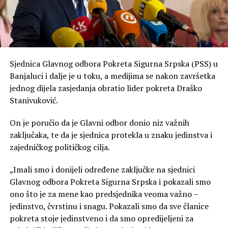
Sjednica Glavnog odbora Pokreta Sigurna Srpska (PSS) u
Banjaluci i dalje je u toku, a medijima se nakon završetka
jednog dijela zasjedanja obratio lider pokreta Draško
Stanivuković.
On je poručio da je Glavni odbor donio niz važnih
zaključaka, te da je sjednica protekla u znaku jedinstva i
zajedničkog političkog cilja.
„Imali smo i donijeli određene zaključke na sjednici
Glavnog odbora Pokreta Sigurna Srpska i pokazali smo
ono što je za mene kao predsjednika veoma važno –
jedinstvo, čvrstinu i snagu. Pokazali smo da sve članice
pokreta stoje jedinstveno i da smo opredijeljeni za