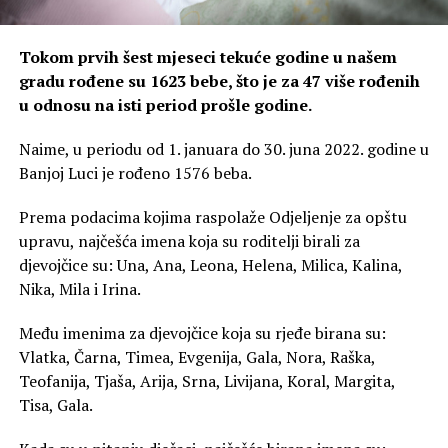
Tokom prvih šest mjeseci tekuće godine u našem
gradu rođene su 1623 bebe, što je za 47 više rođenih
u odnosu na isti period prošle godine.
Naime, u periodu od 1. januara do 30. juna 2022. godine u
Banjoj Luci je rođeno 1576 beba.
Prema podacima kojima raspolaže Odjeljenje za opštu
upravu, najčešća imena koja su roditelji birali za
djevojčice su: Una, Ana, Leona, Helena, Milica, Kalina,
Nika, Mila i Irina.
Među imenima za djevojčice koja su rjeđe birana su:
Vlatka, Čarna, Timea, Evgenija, Gala, Nora, Raška,
Teofanija, Tjaša, Arija, Srna, Livijana, Koral, Margita,
Tisa, Gala.