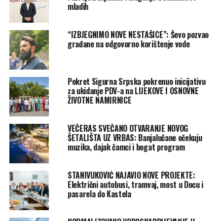
mladih
“IZBJEGNIMO NOVE NESTAŠICE”: Ševo pozvao
građane na odgovorno korištenje vode
Pokret Sigurna Srpska pokrenuo inicijativu
za ukidanje PDV-a na LIJEKOVE I OSNOVNE
ŽIVOTNE NAMIRNICE
VEČERAS SVEČANO OTVARANJE NOVOG
ŠETALIŠTA UZ VRBAS: Banjalučane očekuju
muzika, dajak čamci i bogat program
STANIVUKOVIĆ NAJAVIO NOVE PROJEKTE:
Električni autobusi, tramvaj, most u Docu i
pasarela do Kastela