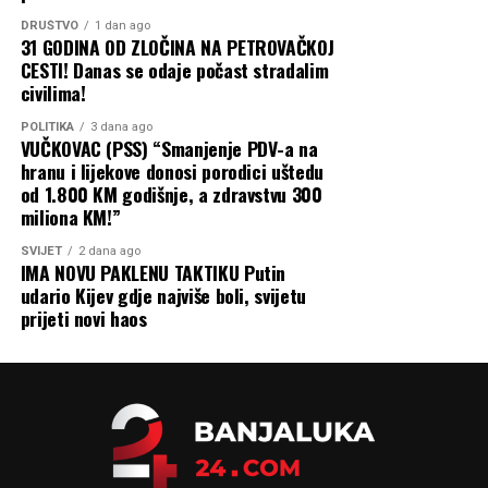
DRUŠTVO
1 dan ago
31 GODINA OD ZLOČINA NA PETROVAČKOJ
CESTI! Danas se odaje počast stradalim
civilima!
POLITIKA
3 dana ago
VUČKOVAC (PSS) “Smanjenje PDV-a na
hranu i lijekove donosi porodici uštedu
od 1.800 KM godišnje, a zdravstvu 300
miliona KM!”
SVIJET
2 dana ago
IMA NOVU PAKLENU TAKTIKU Putin
udario Kijev gdje najviše boli, svijetu
prijeti novi haos