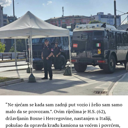
“Ne sjećam se kada sam zadnji put vozio i želio sam samo
malo da se provozam.”. Ovim riječima je H.S. (62),
državljanin Bosne i Hercegovine, nastanjen u Italiji,
pokušao da opravda krađu kamiona sa voćem i povrćem,