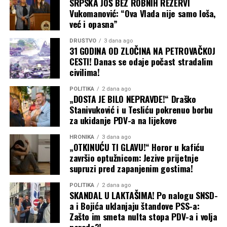
SRPSKA JOŠ BEZ ROBNIH REZERVI
Vukomanović: “Ova Vlada nije samo loša,
već i opasna”
DRUŠTVO
3 dana ago
31 GODINA OD ZLOČINA NA PETROVAČKOJ
CESTI! Danas se odaje počast stradalim
civilima!
POLITIKA
2 dana ago
„DOSTA JE BILO NEPRAVDE!“ Draško
Stanivuković i u Tesliću pokrenuo borbu
za ukidanje PDV-a na lijekove
HRONIKA
3 dana ago
„OTKINUĆU TI GLAVU!“ Horor u kafiću
završio optužnicom: Jezive prijetnje
supruzi pred zapanjenim gostima!
POLITIKA
2 dana ago
SKANDAL U LAKTAŠIMA! Po nalogu SNSD-
a i Bojića uklanjaju štandove PSS-a:
Zašto im smeta nulta stopa PDV-a i volja
naroda?!