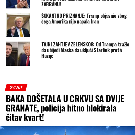
ZABRANU!
ŠOKANTNO PRIZNANJE: Tramp objasnio zbog
čega Amerika nije napala Iran
TAJNI ZAHTJEV ZELENSKOG: Od Trampa tražio
da ubijedi Maska da uključi Starlink protiv
Rusije
SVIJET
BAKA DOŠETALA U CRKVU SA DVIJE
GRANATE, policija hitno blokirala
čitav kvart!