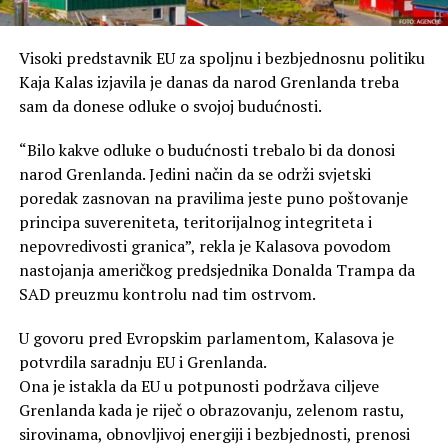
Visoki predstavnik EU za spoljnu i bezbjednosnu politiku
Kaja Kalas izjavila je danas da narod Grenlanda treba
sam da donese odluke o svojoj budućnosti.
“Bilo kakve odluke o budućnosti trebalo bi da donosi
narod Grenlanda. Jedini način da se održi svjetski
poredak zasnovan na pravilima jeste puno poštovanje
principa suvereniteta, teritorijalnog integriteta i
nepovredivosti granica”, rekla je Kalasova povodom
nastojanja američkog predsjednika Donalda Trampa da
SAD preuzmu kontrolu nad tim ostrvom.
U govoru pred Evropskim parlamentom, Kalasova je
potvrdila saradnju EU i Grenlanda.
Ona je istakla da EU u potpunosti podržava ciljeve
Grenlanda kada je riječ o obrazovanju, zelenom rastu,
sirovinama, obnovljivoj energiji i bezbjednosti, prenosi