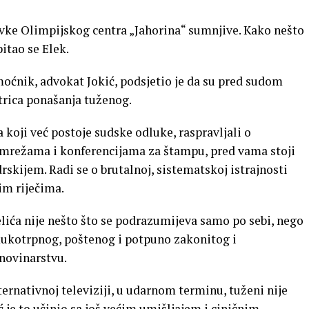
vke Olimpijskog centra „Jahorina“ sumnjive. Kako nešto
itao se Elek.
ćnik, advokat Jokić, podsjetio je da su pred sudom
trica ponašanja tuženog.
oji već postoje sudske odluke, raspravljali o
mrežama i konferencijama za štampu, pred vama stoji
kijem. Radi se o brutalnoj, sistematskoj istrajnosti
nim riječima.
elića nije nešto što se podrazumijeva samo po sebi, nego
mukotrpnog, poštenog i potpuno zakonitog i
novinarstvu.
ternativnoj televiziji, u udarnom terminu, tuženi nije
 je to učinio sa još većim umišljajem i ciničnim