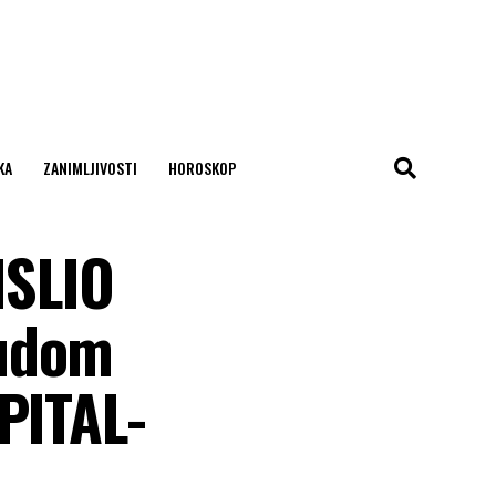
KA
ZANIMLJIVOSTI
HOROSKOP
ISLIO
sudom
PITAL-