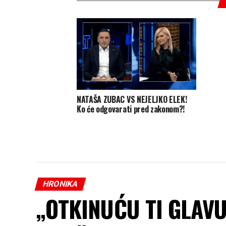
NATAŠA ZUBAC VS NEJELJKO ELEK!
Ko će odgovarati pred zakonom?!
HRONIKA
„OTKINUĆU TI GLAVU!