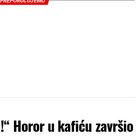
PREPORUČUJEMO
“ Horor u kafiću završio