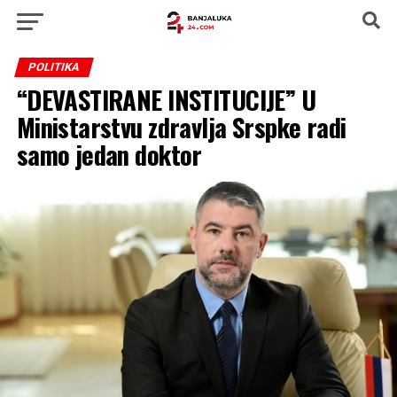
POLITIKA
“DEVASTIRANE INSTITUCIJE” U
Ministarstvu zdravlja Srspke radi
samo jedan doktor