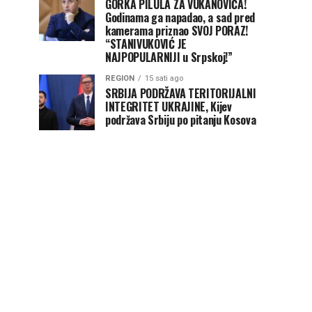
GORKA PILULA ZA VUKANOVIĆA!
Godinama ga napadao, a sad pred
kamerama priznao SVOJ PORAZ!
“STANIVUKOVIĆ JE
NAJPOPULARNIJI u Srpskoj!”
REGION
15 sati ago
SRBIJA PODRŽAVA TERITORIJALNI
INTEGRITET UKRAJINE, Kijev
podržava Srbiju po pitanju Kosova