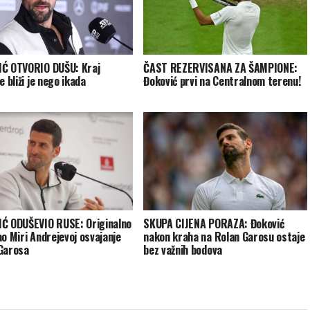
Ć OTVORIO DUŠU: Kraj
ČAST REZERVISANA ZA ŠAMPIONE:
e bliži je nego ikada
Đoković prvi na Centralnom terenu!
Ć ODUŠEVIO RUSE: Originalno
SKUPA CIJENA PORAZA: Đoković
ao Miri Andrejevoj osvajanje
nakon kraha na Rolan Garosu ostaje
Garosa
bez važnih bodova