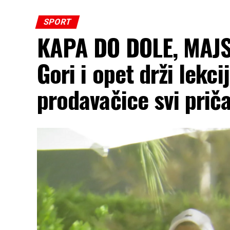
SPORT
KAPA DO DOLE, MAJST
Gori i opet drži lekci
prodavačice svi priča