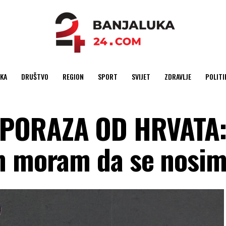
KA
DRUŠTVO
REGION
SPORT
SVIJET
ZDRAVLJE
POLITI
PORAZA OD HRVATA:
om moram da se nosi