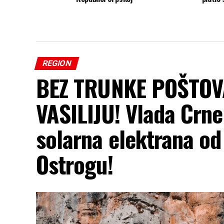
REGION
BEZ TRUNKE POŠTO
VASILIJU! Vlada Crne
solarna elektrana od
Ostrogu!