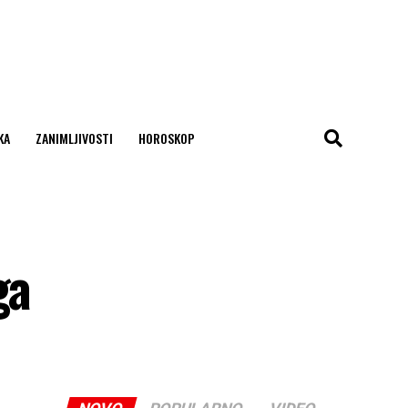
KA
ZANIMLJIVOSTI
HOROSKOP
ga