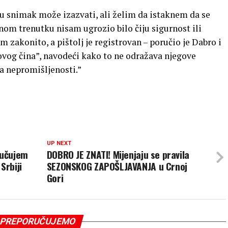
u snimak može izazvati, ali želim da istaknem da se
om trenutku nisam ugrozio bilo čiju sigurnost ili
zakonito, a pištolj je registrovan – poručio je Dabro i
 ovog čina”, navodeći kako to ne odražava njegove
ka nepromišljenosti.”
UP NEXT
jučujem
DOBRO JE ZNATI! Mijenjaju se pravila
Srbiji
SEZONSKOG ZAPOŠLJAVANJA u Crnoj
Gori
PREPORUČUJEMO