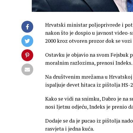
Hrvatski ministar poljoprivrede i po
nakon što je dospio u javnost video-s
2000 kroz otvoren prozor dok se voz
Ostavku je objavio na svom Fejsbuk pro
moralnim razlozima, prenosi Indeks.
Na društvenim mrežama u Hrvatskoj 
ispaljuje devet hitaca iz pištolja HS-
Kako se vidi na snimku, Dabro je na 
nosi ljetnu odjeću, Indeks je prenio da
Dodaje se da je pucao iz pištolja nad
rasvjeta i jedna kuća.