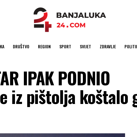
KA
DRUŠTVO
REGION
SPORT
SVIJET
ZDRAVLJE
POLITI
TAR IPAK PODNIO
iz pištolja koštalo 