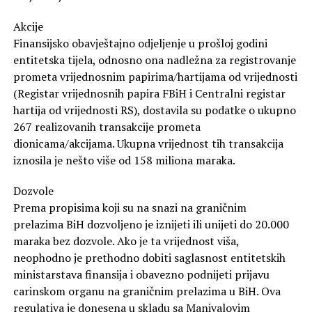
Akcije
Finansijsko obavještajno odjeljenje u prošloj godini
entitetska tijela, odnosno ona nadležna za registrovanje
prometa vrijednosnim papirima/hartijama od vrijednosti
(Registar vrijednosnih papira FBiH i Centralni registar
hartija od vrijednosti RS), dostavila su podatke o ukupno
267 realizovanih transakcije prometa
dionicama/akcijama. Ukupna vrijednost tih transakcija
iznosila je nešto više od 158 miliona maraka.
Dozvole
Prema propisima koji su na snazi na graničnim
prelazima BiH dozvoljeno je iznijeti ili unijeti do 20.000
maraka bez dozvole. Ako je ta vrijednost viša,
neophodno je prethodno dobiti saglasnost entitetskih
ministarstava finansija i obavezno podnijeti prijavu
carinskom organu na graničnim prelazima u BiH. Ova
regulativa je donesena u skladu sa Manivalovim