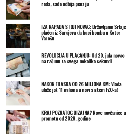
rada, sada odbija penziju
IZA NAPADA STOJI NOVAC: Državljanin Srbije
plaćen iz Sarajeva da baci bombu u Kotor
Varošu
REVOLUCIJA U PLAĆANJU: Od 20. jula novac
na računu za svega nekoliko sekundi
NAKON FIJASKA OD 26 MILIONA KM: Vlada
ulaže još 11 miliona u novi sistem FZO-a!
KRAJ POZNATOG DIZAJNA? Nove novčanice u
prometu od 2028. godine