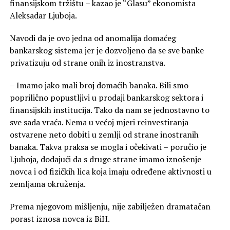
finansijskom tržištu – kazao je “Glasu” ekonomista
Aleksadar Ljuboja.
Navodi da je ovo jedna od anomalija domaćeg
bankarskog sistema jer je dozvoljeno da se sve banke
privatizuju od strane onih iz inostranstva.
– Imamo jako mali broj domaćih banaka. Bili smo
poprilično popustljivi u prodaji bankarskog sektora i
finansijskih institucija. Tako da nam se jednostavno to
sve sada vraća. Nema u većoj mjeri reinvestiranja
ostvarene neto dobiti u zemlji od strane inostranih
banaka. Takva praksa se mogla i očekivati – poručio je
Ljuboja, dodajući da s druge strane imamo iznošenje
novca i od fizičkih lica koja imaju određene aktivnosti u
zemljama okruženja.
Prema njegovom mišljenju, nije zabilježen dramatačan
porast iznosa novca iz BiH.