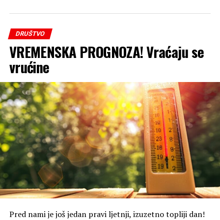
DRUŠTVO
VREMENSKA PROGNOZA! Vraćaju se
vrućine
Pred nami je još jedan pravi ljetnji, izuzetno topliji dan!