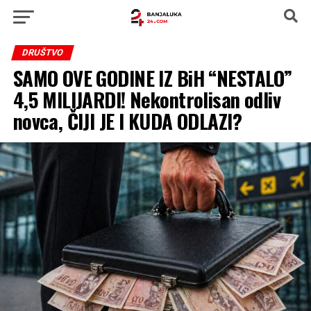
DRUŠTVO
SAMO OVE GODINE IZ BiH “NESTALO”
4,5 MILIJARDI! Nekontrolisan odliv
novca, ČIJI JE I KUDA ODLAZI?