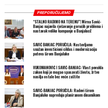
PREPORUČUJEMO
“STALNO RADIMO NA TERENU”! Mirna Savić-
Banjac najavila rješavanje gorućih problema i
nastavak velike kampanje u Banjaluci!
SAVIĆ BANJAC PORUČILA: Nastavljamo
snažan investicioni ciklus i modernizaciju
puteva širom Banjaluke
VUKOMANOVIĆ I SAVIĆ-BANJAC: Vlast povukla
zakon koji je mogao spasavati živote, žrtve
nasilja ostale bez veće zaštite
SAVIĆ-BANJAC PORUČILA: Radovi širom
Banjaluke napreduju planiranom dinamikom