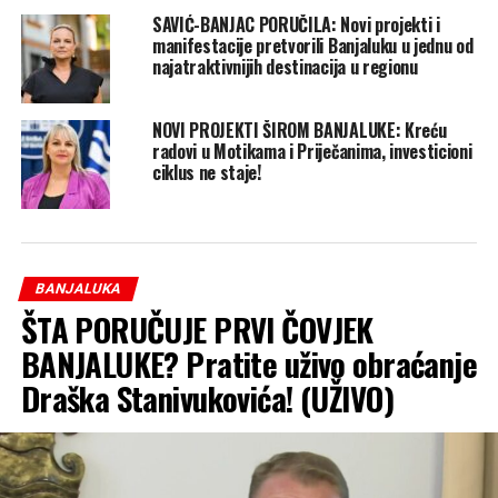
SAVIĆ-BANJAC PORUČILA: Novi projekti i
manifestacije pretvorili Banjaluku u jednu od
najatraktivnijih destinacija u regionu
NOVI PROJEKTI ŠIROM BANJALUKE: Kreću
radovi u Motikama i Priječanima, investicioni
ciklus ne staje!
BANJALUKA
ŠTA PORUČUJE PRVI ČOVJEK
BANJALUKE? Pratite uživo obraćanje
Draška Stanivukovića! (UŽIVO)