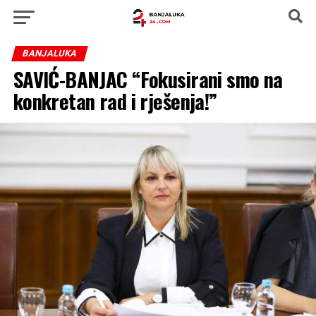
BANJALUKA
SAVIĆ-BANJAC “Fokusirani smo na
konkretan rad i rješenja!”