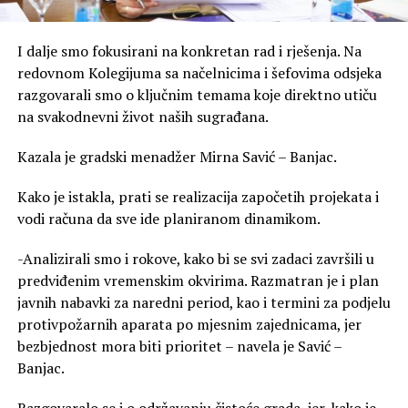
I dalje smo fokusirani na konkretan rad i rješenja. Na
redovnom Kolegijuma sa načelnicima i šefovima odsjeka
razgovarali smo o ključnim temama koje direktno utiču
na svakodnevni život naših sugrađana.
Kazala je gradski menadžer Mirna Savić – Banjac.
Kako je istakla, prati se realizacija započetih projekata i
vodi računa da sve ide planiranom dinamikom.
-Analizirali smo i rokove, kako bi se svi zadaci završili u
predviđenim vremenskim okvirima. Razmatran je i plan
javnih nabavki za naredni period, kao i termini za podjelu
protivpožarnih aparata po mjesnim zajednicama, jer
bezbjednost mora biti prioritet – navela je Savić –
Banjac.