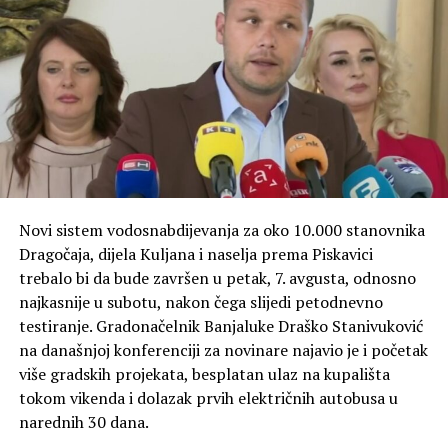
Novi sistem vodosnabdijevanja za oko 10.000 stanovnika
Dragočaja, dijela Kuljana i naselja prema Piskavici
trebalo bi da bude završen u petak, 7. avgusta, odnosno
najkasnije u subotu, nakon čega slijedi petodnevno
testiranje. Gradonačelnik Banjaluke Draško Stanivuković
na današnjoj konferenciji za novinare najavio je i početak
više gradskih projekata, besplatan ulaz na kupališta
tokom vikenda i dolazak prvih električnih autobusa u
narednih 30 dana.