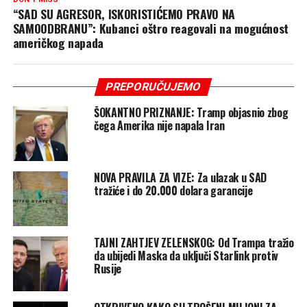
“SAD SU AGRESOR, ISKORISTIĆEMO PRAVO NA
SAMOODBRANU”: Kubanci oštro reagovali na mogućnost
američkog napada
PREPORUČUJEMO
ŠOKANTNO PRIZNANJE: Tramp objasnio zbog
čega Amerika nije napala Iran
NOVA PRAVILA ZA VIZE: Za ulazak u SAD
tražiće i do 20.000 dolara garancije
TAJNI ZAHTJEV ZELENSKOG: Od Trampa tražio
da ubijedi Maska da uključi Starlink protiv
Rusije