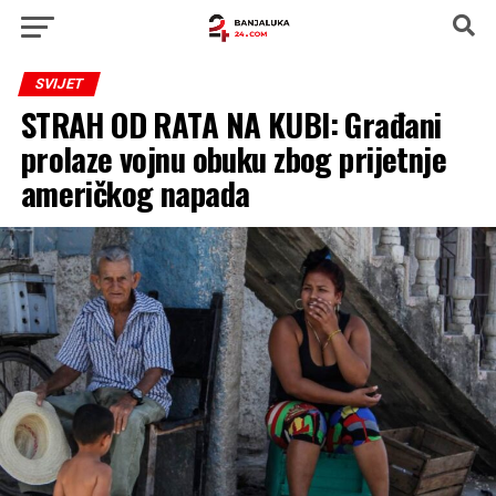
SVIJET
STRAH OD RATA NA KUBI: Građani
prolaze vojnu obuku zbog prijetnje
američkog napada