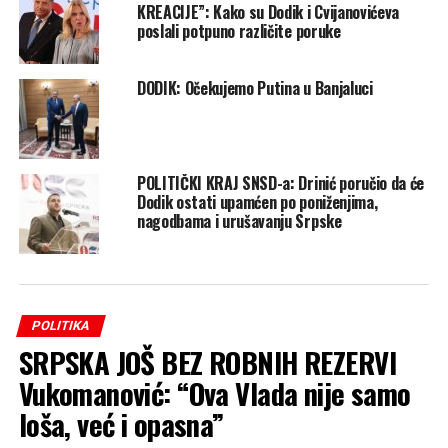
KREACIJE”: Kako su Dodik i Cvijanovićeva
poslali potpuno različite poruke
DODIK: Očekujemo Putina u Banjaluci
POLITIČKI KRAJ SNSD-a: Drinić poručio da će
Dodik ostati upamćen po poniženjima,
nagodbama i urušavanju Srpske
POLITIKA
SRPSKA JOŠ BEZ ROBNIH REZERVI
Vukomanović: “Ova Vlada nije samo
loša, već i opasna”