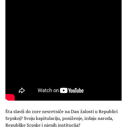
Šta slaviš do zore nesretniče na Dan žalosti u Republici
Srpskoj? Svoju kapitulaciju, poniženje, izdaju naroda,
Republike Srpske i njenih institucija?