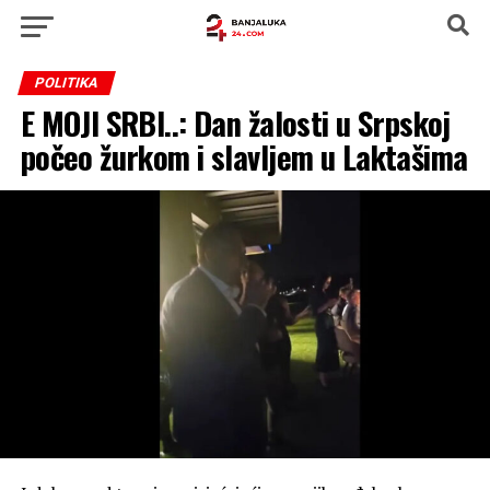
POLITIKA
E MOJI SRBI..: Dan žalosti u Srpskoj
počeo žurkom i slavljem u Laktašima