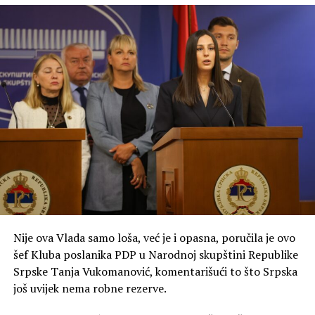
Nije ova Vlada samo loša, već je i opasna, poručila je ovo
šef Kluba poslanika PDP u Narodnoj skupštini Republike
Srpske Tanja Vukomanović, komentarišući to što Srpska
još uvijek nema robne rezerve.