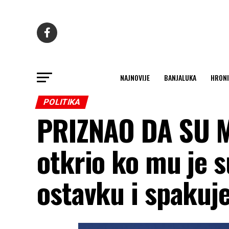
NAJNOVIJE
BANJALUKA
HRONI
POLITIKA
PRIZNAO DA SU 
otkrio ko mu je 
ostavku i spakuje