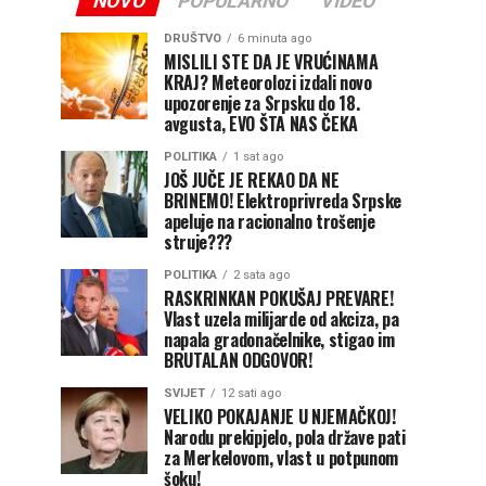
NOVO
POPULARNO
VIDEO
DRUŠTVO
6 minuta ago
MISLILI STE DA JE VRUĆINAMA
KRAJ? Meteorolozi izdali novo
upozorenje za Srpsku do 18.
avgusta, EVO ŠTA NAS ČEKA
POLITIKA
1 sat ago
JOŠ JUČE JE REKAO DA NE
BRINEMO! Elektroprivreda Srpske
apeluje na racionalno trošenje
struje???
POLITIKA
2 sata ago
RASKRINKAN POKUŠAJ PREVARE!
Vlast uzela milijarde od akciza, pa
napala gradonačelnike, stigao im
BRUTALAN ODGOVOR!
SVIJET
12 sati ago
VELIKO POKAJANJE U NJEMAČKOJ!
Narodu prekipjelo, pola države pati
za Merkelovom, vlast u potpunom
šoku!