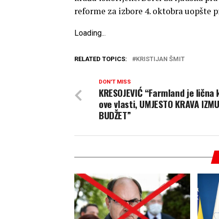
reforme za izbore 4. oktobra uopšte p
Loading
.
.
.
RELATED TOPICS:
KRISTIJAN ŠMIT
DON'T MISS
KRESOJEVIĆ “Farmland je lična 
ove vlasti, UMJESTO KRAVA IZMU
BUDŽET”