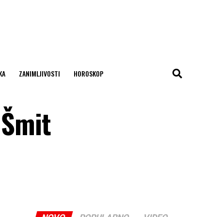
KA
ZANIMLJIVOSTI
HOROSKOP
 Šmit