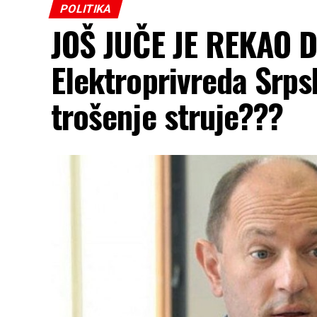
POLITIKA
JOŠ JUČE JE REKAO 
Elektroprivreda Srps
trošenje struje???