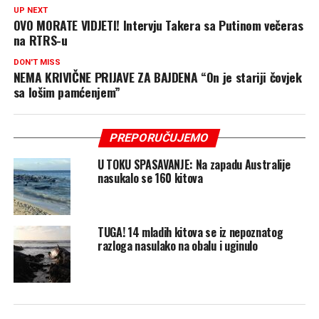
UP NEXT
OVO MORATE VIDJETI! Intervju Takera sa Putinom večeras
na RTRS-u
DON'T MISS
NEMA KRIVIČNE PRIJAVE ZA BAJDENA “On je stariji čovjek
sa lošim pamćenjem”
PREPORUČUJEMO
U TOKU SPASAVANJE: Na zapadu Australije
nasukalo se 160 kitova
TUGA! 14 mladih kitova se iz nepoznatog
razloga nasulako na obalu i uginulo