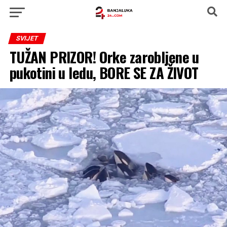
SVIJET
TUŽAN PRIZOR! Orke zarobljene u
pukotini u ledu, BORE SE ZA ŽIVOT