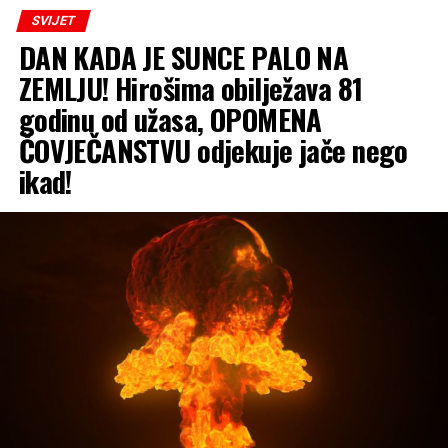
SVIJET
DAN KADA JE SUNCE PALO NA
ZEMLJU! Hirošima obilježava 81
godinu od užasa, OPOMENA
ČOVJEČANSTVU odjekuje jače nego
ikad!