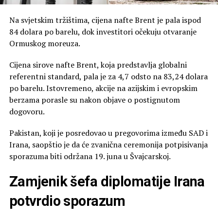
Na svjetskim tržištima, cijena nafte Brent je pala ispod
84 dolara po barelu, dok investitori očekuju otvaranje
Ormuskog moreuza.
Cijena sirove nafte Brent, koja predstavlja globalni
referentni standard, pala je za 4,7 odsto na 83,24 dolara
po barelu. Istovremeno, akcije na azijskim i evropskim
berzama porasle su nakon objave o postignutom
dogovoru.
Pakistan, koji je posredovao u pregovorima između SAD i
Irana, saopštio je da će zvanična ceremonija potpisivanja
sporazuma biti održana 19. juna u Švajcarskoj.
Zamjenik šefa diplomatije Irana
potvrdio sporazum