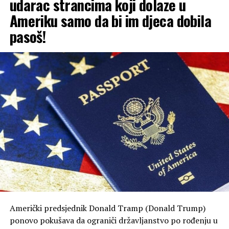
udarac strancima koji dolaze u
Ameriku samo da bi im djeca dobila
pasoš!
Američki predsjednik Donald Tramp (Donald Trump)
ponovo pokušava da ograniči državljanstvo po rođenju u