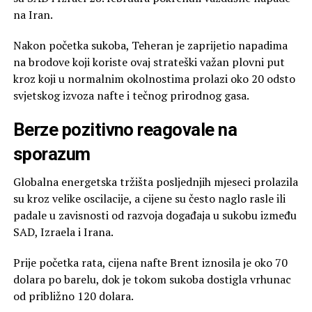
na Iran.
Nakon početka sukoba, Teheran je zaprijetio napadima
na brodove koji koriste ovaj strateški važan plovni put
kroz koji u normalnim okolnostima prolazi oko 20 odsto
svjetskog izvoza nafte i tečnog prirodnog gasa.
Berze pozitivno reagovale na
sporazum
Globalna energetska tržišta posljednjih mjeseci prolazila
su kroz velike oscilacije, a cijene su često naglo rasle ili
padale u zavisnosti od razvoja događaja u sukobu između
SAD, Izraela i Irana.
Prije početka rata, cijena nafte Brent iznosila je oko 70
dolara po barelu, dok je tokom sukoba dostigla vrhunac
od približno 120 dolara.