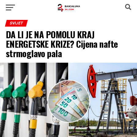
SVIJET
DA LI JE NA POMOLU KRAJ
ENERGETSKE KRIZE? Cijena nafte
strmoglavo pala