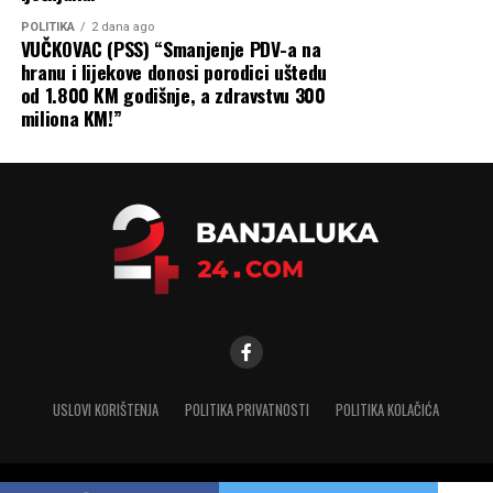
POLITIKA
2 dana ago
VUČKOVAC (PSS) “Smanjenje PDV-a na
hranu i lijekove donosi porodici uštedu
od 1.800 KM godišnje, a zdravstvu 300
miliona KM!”
USLOVI KORIŠTENJA
POLITIKA PRIVATNOSTI
POLITIKA KOLAČIĆA