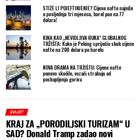
STIŽE LI POJEFTINJENJE? Cijene nafte najniže
u posljednja tri mjeseca, barel pao na 77
dolara!
KINA KAO „NEVIDLJIVA RUKA“ GLOBALNOG
TRŽIŠTA: Kako je Peking spriječio skok cijene
nafte na 200 dolara po barelu
NOVA DRAMA NA TRŽIŠTU: Cijene nafte
ponovo skočile, vozači strahuju od
poskupljenja goriva
SVIJET
KRAJ ZA „PORODILJSKI TURIZAM“ U
SAD? Donald Tramp zadao novi