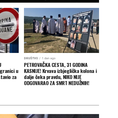
DRUŠTVO
1 dan ago
U
PETROVAČKA CESTA, 31 GODINA
granici u
KASNIJE! Krvava izbjeglička kolona i
tavio za
dalje čeka pravdu, NIKO NIJE
ODGOVARAO ZA SMRT NEDUŽNIH!