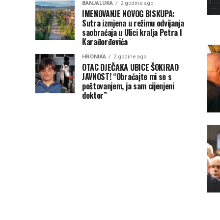
BANJALUKA
2 godine ago
IMENOVANJE NOVOG BISKUPA:
Sutra izmjena u režimu odvijanja
saobraćaja u Ulici kralja Petra I
Karađorđevića
HRONIKA
2 godine ago
OTAC DJEČAKA UBICE ŠOKIRAO
JAVNOST! “Obraćajte mi se s
poštovanjem, ja sam cijenjeni
doktor”