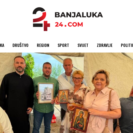
KA
DRUŠTVO
REGION
SPORT
SVIJET
ZDRAVLJE
POLITI