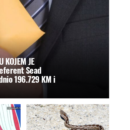
U KOJEM JE
eferent Sead
odnio 196.729 KM i