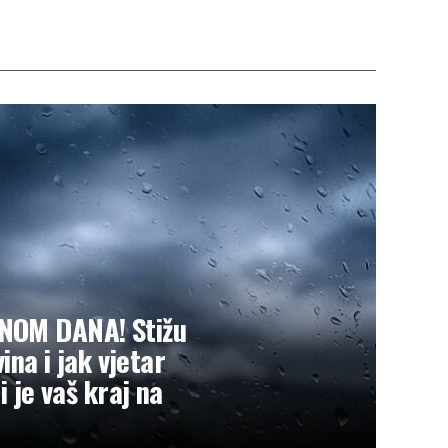
NOM DANA! Stižu
ina i jak vjetar
i je vaš kraj na