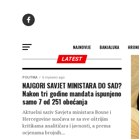
NAJNOVIJE
BANJALUKA
HRONI
LATEST
POLITIKA
6 mjeseci ago
NAJGORI SAVJET MINISTARA DO SAD?
Nakon tri godine mandata ispunjeno
samo 7 od 251 obećanja
Aktuelni saziv Savjeta ministara Bosne i
Hercegovine suočava se sa sve oštrijim
kritikama analitičara i javnosti, a prema
ocjenama brojnih...