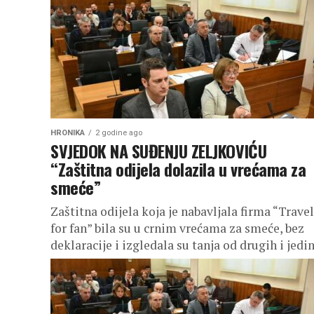
HRONIKA
2 godine ago
SVJEDOK NA SUĐENJU ZELJKOVIĆU
“Zaštitna odijela dolazila u vrećama za
smeće”
Zaštitna odijela koja je nabavljala firma “Travel
for fan” bila su u crnim vrećama za smeće, bez
deklaracije i izgledala su tanja od drugih i jedin