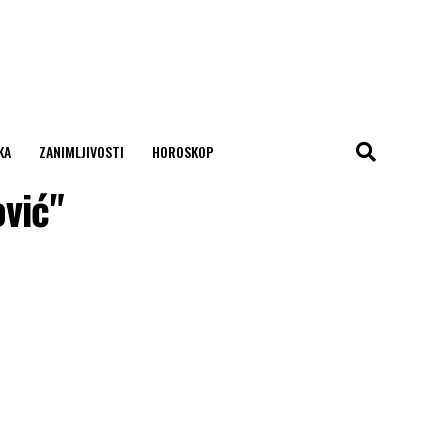
KA
ZANIMLJIVOSTI
HOROSKOP
ović"