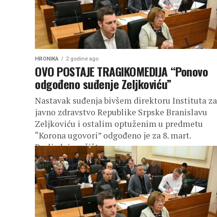
HRONIKA
2 godine ago
OVO POSTAJE TRAGIKOMEDIJA “Ponovo
odgođeno suđenje Zeljkoviću”
Nastavak suđenja bivšem direktoru Instituta za
javno zdravstvo Republike Srpske Branislavu
Zeljkoviću i ostalim optuženim u predmetu
“Korona ugovori” odgođeno je za 8. mart.
Posljednje ročište...