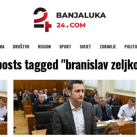
KA
DRUŠTVO
REGION
SPORT
SVIJET
ZDRAVLJE
POLITI
posts tagged "branislav zeljk